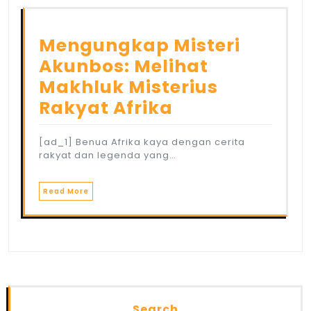
Mengungkap Misteri
Akunbos: Melihat
Makhluk Misterius
Rakyat Afrika
[ad_1] Benua Afrika kaya dengan cerita
rakyat dan legenda yang…
Read More
Search