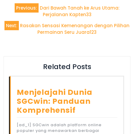
Post
Previous:
Dari Bawah Tanah ke Arus Utama:
navigation
Perjalanan Kapten33
Next:
Rasakan Sensasi Kemenangan dengan Pilihan
Permainan Seru Juara123
Related Posts
Menjelajahi Dunia
SGCwin: Panduan
Komprehensif
[ad_1] SGCwin adalah platform online
populer yang menawarkan berbagai