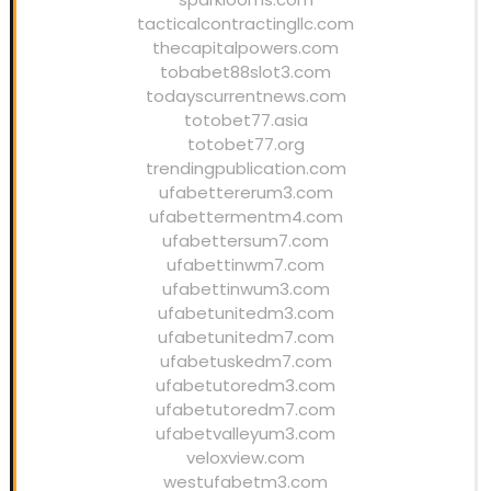
tacticalcontractingllc.com
thecapitalpowers.com
tobabet88slot3.com
todayscurrentnews.com
totobet77.asia
totobet77.org
trendingpublication.com
ufabettererum3.com
ufabettermentm4.com
ufabettersum7.com
ufabettinwm7.com
ufabettinwum3.com
ufabetunitedm3.com
ufabetunitedm7.com
ufabetuskedm7.com
ufabetutoredm3.com
ufabetutoredm7.com
ufabetvalleyum3.com
veloxview.com
westufabetm3.com