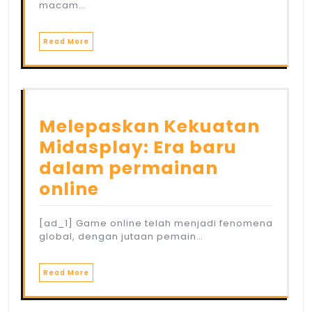
macam…
Read More
Melepaskan Kekuatan
Midasplay: Era baru
dalam permainan
online
[ad_1] Game online telah menjadi fenomena
global, dengan jutaan pemain…
Read More