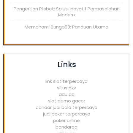
Pengertian Plisbet: Solusi Inovatif Permasalahan
Modern
Memahami Bunga99: Panduan Utama
Links
link slot terpercaya
situs pkv
adu qq
slot demo gacor
bandar judi bola terpercaya
judi poker terpercaya
poker online
bandarqq