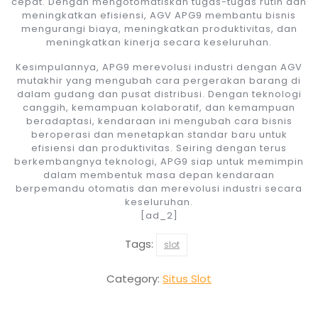
cepat. Dengan mengotomatiskan tugas-tugas rutin dan
meningkatkan efisiensi, AGV APG9 membantu bisnis
mengurangi biaya, meningkatkan produktivitas, dan
meningkatkan kinerja secara keseluruhan.
Kesimpulannya, APG9 merevolusi industri dengan AGV
mutakhir yang mengubah cara pergerakan barang di
dalam gudang dan pusat distribusi. Dengan teknologi
canggih, kemampuan kolaboratif, dan kemampuan
beradaptasi, kendaraan ini mengubah cara bisnis
beroperasi dan menetapkan standar baru untuk
efisiensi dan produktivitas. Seiring dengan terus
berkembangnya teknologi, APG9 siap untuk memimpin
dalam membentuk masa depan kendaraan
berpemandu otomatis dan merevolusi industri secara
keseluruhan.
[ad_2]
Tags:
slot
Category:
Situs Slot