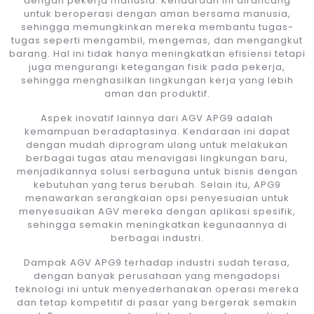
dengan pekerja manusia. Kendaraan ini dirancang
untuk beroperasi dengan aman bersama manusia,
sehingga memungkinkan mereka membantu tugas-
tugas seperti mengambil, mengemas, dan mengangkut
barang. Hal ini tidak hanya meningkatkan efisiensi tetapi
juga mengurangi ketegangan fisik pada pekerja,
sehingga menghasilkan lingkungan kerja yang lebih
aman dan produktif.
Aspek inovatif lainnya dari AGV APG9 adalah
kemampuan beradaptasinya. Kendaraan ini dapat
dengan mudah diprogram ulang untuk melakukan
berbagai tugas atau menavigasi lingkungan baru,
menjadikannya solusi serbaguna untuk bisnis dengan
kebutuhan yang terus berubah. Selain itu, APG9
menawarkan serangkaian opsi penyesuaian untuk
menyesuaikan AGV mereka dengan aplikasi spesifik,
sehingga semakin meningkatkan kegunaannya di
berbagai industri.
Dampak AGV APG9 terhadap industri sudah terasa,
dengan banyak perusahaan yang mengadopsi
teknologi ini untuk menyederhanakan operasi mereka
dan tetap kompetitif di pasar yang bergerak semakin