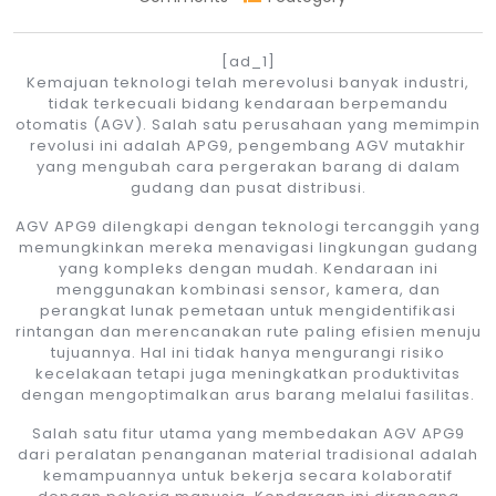
[ad_1]
Kemajuan teknologi telah merevolusi banyak industri,
tidak terkecuali bidang kendaraan berpemandu
otomatis (AGV). Salah satu perusahaan yang memimpin
revolusi ini adalah APG9, pengembang AGV mutakhir
yang mengubah cara pergerakan barang di dalam
gudang dan pusat distribusi.
AGV APG9 dilengkapi dengan teknologi tercanggih yang
memungkinkan mereka menavigasi lingkungan gudang
yang kompleks dengan mudah. Kendaraan ini
menggunakan kombinasi sensor, kamera, dan
perangkat lunak pemetaan untuk mengidentifikasi
rintangan dan merencanakan rute paling efisien menuju
tujuannya. Hal ini tidak hanya mengurangi risiko
kecelakaan tetapi juga meningkatkan produktivitas
dengan mengoptimalkan arus barang melalui fasilitas.
Salah satu fitur utama yang membedakan AGV APG9
dari peralatan penanganan material tradisional adalah
kemampuannya untuk bekerja secara kolaboratif