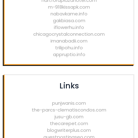
hartfordplazahotel.com
m-918kissapk.com
nabavkame.info
gakbiasa.com
iflowerhu.info
chicagocrystalconnection.com
imanabadii.com
trilipohu.info
appruptio.info
Links
punjwanis.com
the-parcs-clematiscondos.com
jusu-gb.com
thecarepet.com
blogwriterplus.com
guestpostingseo.com