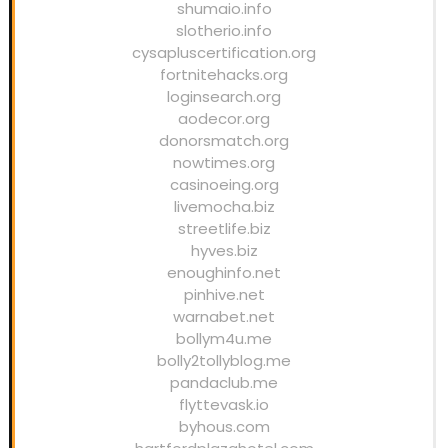
shumaio.info
slotherio.info
cysapluscertification.org
fortnitehacks.org
loginsearch.org
aodecor.org
donorsmatch.org
nowtimes.org
casinoeing.org
livemocha.biz
streetlife.biz
hyves.biz
enoughinfo.net
pinhive.net
warnabet.net
bollym4u.me
bolly2tollyblog.me
pandaclub.me
flyttevask.io
byhous.com