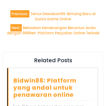
Post
Previous:
Temui Dewakoin99: Bintang Baru di
navigation
Dunia Game Online
Next:
Bebaskan Kemenangan Beruntun Anda
dengan 988bet: Platform Perjudian Online Terbaik
Related Posts
Bidwin88: Platform
yang andal untuk
penawaran online