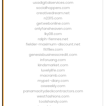
usadigitalservices.com
socialhoppers.com
creativedream.net
n2315.com
getwebonline.com
onlyfansheaven.com
lky08.com
ralph-fiennes.net
fielder-maximum-discount.net
fitfllex.com
genesisbusinesscredit.com
inforuang.com
kindsmarket.com
luvelylife.com
macramb.com
mypet-diary.com
oxweekly.com
panamacitydeckcontractors.com
westfashions.com
toolshandy.com