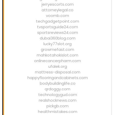
jerryescorts.com
attorneylegal.co
voomb.com
techgadgetpoint.com
tvsportsguide24.com
sportsreviews24.com
dubai360blog.com
lucky77slot.org
growmefast.com
mahkotahokislot.com
onlinecancerpharm.com
ufalek.org
mattress-disposal.com
happyflooringandcabinets.com
bodybuildinglife.co
qrdoggy.com
technologygud.com
realshocknews.com
pickgb.com
healthmistakes.com