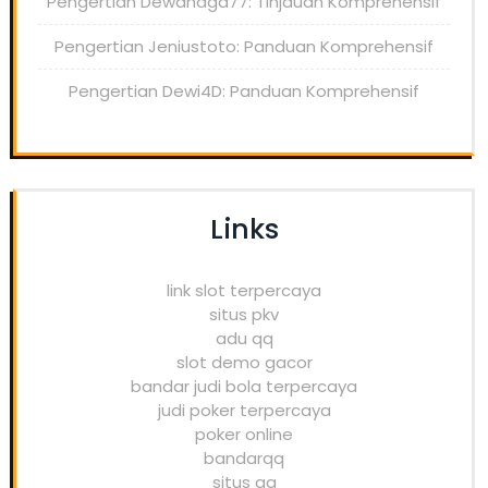
Pengertian Dewanaga77: Tinjauan Komprehensif
Pengertian Jeniustoto: Panduan Komprehensif
Pengertian Dewi4D: Panduan Komprehensif
Links
link slot terpercaya
situs pkv
adu qq
slot demo gacor
bandar judi bola terpercaya
judi poker terpercaya
poker online
bandarqq
situs qq