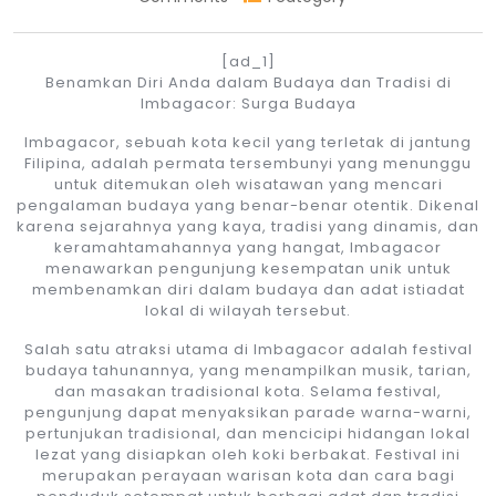
[ad_1]
Benamkan Diri Anda dalam Budaya dan Tradisi di
Imbagacor: Surga Budaya
Imbagacor, sebuah kota kecil yang terletak di jantung
Filipina, adalah permata tersembunyi yang menunggu
untuk ditemukan oleh wisatawan yang mencari
pengalaman budaya yang benar-benar otentik. Dikenal
karena sejarahnya yang kaya, tradisi yang dinamis, dan
keramahtamahannya yang hangat, Imbagacor
menawarkan pengunjung kesempatan unik untuk
membenamkan diri dalam budaya dan adat istiadat
lokal di wilayah tersebut.
Salah satu atraksi utama di Imbagacor adalah festival
budaya tahunannya, yang menampilkan musik, tarian,
dan masakan tradisional kota. Selama festival,
pengunjung dapat menyaksikan parade warna-warni,
pertunjukan tradisional, dan mencicipi hidangan lokal
lezat yang disiapkan oleh koki berbakat. Festival ini
merupakan perayaan warisan kota dan cara bagi