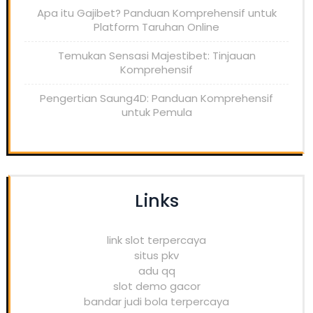
Apa itu Gajibet? Panduan Komprehensif untuk
Platform Taruhan Online
Temukan Sensasi Majestibet: Tinjauan
Komprehensif
Pengertian Saung4D: Panduan Komprehensif
untuk Pemula
Links
link slot terpercaya
situs pkv
adu qq
slot demo gacor
bandar judi bola terpercaya