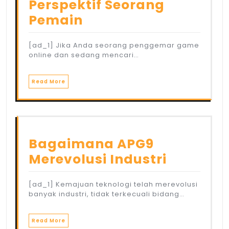
Perspektif Seorang
Pemain
[ad_1] Jika Anda seorang penggemar game
online dan sedang mencari…
Read More
Bagaimana APG9
Merevolusi Industri
[ad_1] Kemajuan teknologi telah merevolusi
banyak industri, tidak terkecuali bidang…
Read More