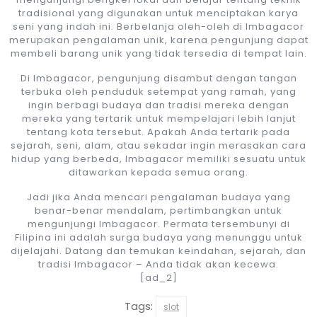
tradisional yang digunakan untuk menciptakan karya
seni yang indah ini. Berbelanja oleh-oleh di Imbagacor
merupakan pengalaman unik, karena pengunjung dapat
membeli barang unik yang tidak tersedia di tempat lain.
Di Imbagacor, pengunjung disambut dengan tangan
terbuka oleh penduduk setempat yang ramah, yang
ingin berbagi budaya dan tradisi mereka dengan
mereka yang tertarik untuk mempelajari lebih lanjut
tentang kota tersebut. Apakah Anda tertarik pada
sejarah, seni, alam, atau sekadar ingin merasakan cara
hidup yang berbeda, Imbagacor memiliki sesuatu untuk
ditawarkan kepada semua orang.
Jadi jika Anda mencari pengalaman budaya yang
benar-benar mendalam, pertimbangkan untuk
mengunjungi Imbagacor. Permata tersembunyi di
Filipina ini adalah surga budaya yang menunggu untuk
dijelajahi. Datang dan temukan keindahan, sejarah, dan
tradisi Imbagacor – Anda tidak akan kecewa.
[ad_2]
Tags:
slot