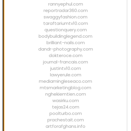
rannyephul.com
reportradar360.com
swaggyfashion.com
taraftariumtv10.com
questionquery.com
bodybuildinglegend.com
brilliant-nails.com
dandr-photography.com
dokteroce.com
journal-francais.com
justintv10.com
lawyerule.com
mediamingleseaco.com
mtsmarketingblog.com
nghekiemtien.com
wasirku.com
tejas24.com
poolturbo.com
prachestait.com
artforafghans.info