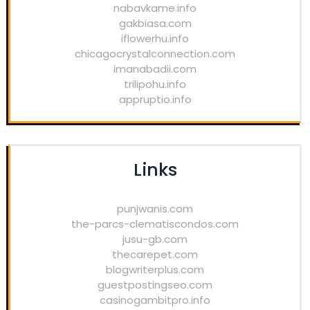
nabavkame.info
gakbiasa.com
iflowerhu.info
chicagocrystalconnection.com
imanabadii.com
trilipohu.info
appruptio.info
Links
punjwanis.com
the-parcs-clematiscondos.com
jusu-gb.com
thecarepet.com
blogwriterplus.com
guestpostingseo.com
casinogambitpro.info