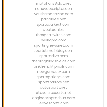
matahari88play.net
moneydescriptor.com
youthsmagazine.com
painaidee.net
sportsdarkest.com
webtoon.biz
thesportswires.com
hyungpro.com
sportingnewsnet.com
sportstime24day.com
sporteslive.com
theblingblingshields.com
pinkfrenchtipnails.com
newgamestv.com
sportsgallerys.com
sportsmirrors.net
datasports.net
atasehirescortu.net
engineeringtechub.com
jerryescorts.com