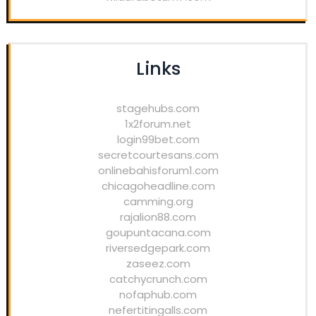
Links
stagehubs.com
1x2forum.net
login99bet.com
secretcourtesans.com
onlinebahisforum1.com
chicagoheadline.com
camming.org
rajalion88.com
goupuntacana.com
riversedgepark.com
zaseez.com
catchycrunch.com
nofaphub.com
nefertitingalls.com