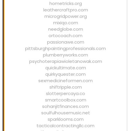
hometricks.org
leathercraftpro.com
microgridpower.org
mixiqo.com
needglobe.com
ortocoach.com
passionawe.com
pittsburghpaintingprofessionals.com
plumberryworks.com
psychoterapiawioletanowak.com
quickultimate.com
quirkyquester.com
sexmedicineformen.com
shiftripple.com
slotterpercaya.co
smartcoolbox.com
sohanjitfinances.com
soulfulhousemusic.net
sparklooms.com
tacticalcontractingllc.com