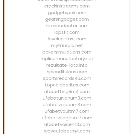
crackinstreams.com
gadgetspak.com
gearsngadget.com
hireseodoctor.com
lapsfit.com
levelup-fast.com
mytreepla.net
pokersimulations.com
replicamanufactory.net
rezultate-loto.info
splendifulous.com
sportsrecords4u.com
topceleberites.com
ufabetting8m4.com
ufabetunionum3.com
ufabetvalueum3.com
ufabetvaultm7.com
ufabetvillageum7.com
ufabetvoicem3.com
waveufabetm4.com