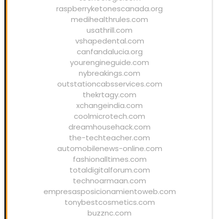
raspberryketonescanada.org
medihealthrules.com
usathrill.com
vshapedental.com
canfandalucia.org
yourengineguide.com
nybreakings.com
outstationcabsservices.com
thekrtagy.com
xchangeindia.com
coolmicrotech.com
dreamhousehack.com
the-techteacher.com
automobilenews-online.com
fashionalltimes.com
totaldigitalforum.com
technoarmaan.com
empresasposicionamientoweb.com
tonybestcosmetics.com
buzznc.com