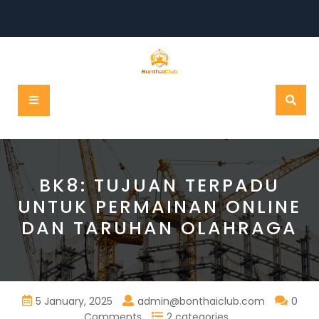
Skip
to
content
Open
Button
BK8: TUJUAN TERPADU
UNTUK PERMAINAN ONLINE
DAN TARUHAN OLAHRAGA
5 January, 2025
admin@bonthaiclub.com
0
Comments
2 categories