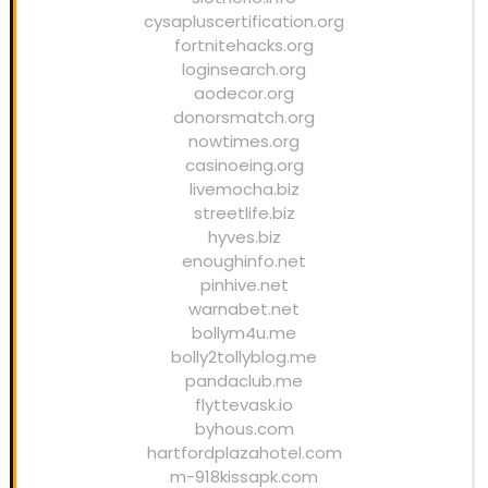
cysapluscertification.org
fortnitehacks.org
loginsearch.org
aodecor.org
donorsmatch.org
nowtimes.org
casinoeing.org
livemocha.biz
streetlife.biz
hyves.biz
enoughinfo.net
pinhive.net
warnabet.net
bollym4u.me
bolly2tollyblog.me
pandaclub.me
flyttevask.io
byhous.com
hartfordplazahotel.com
m-918kissapk.com