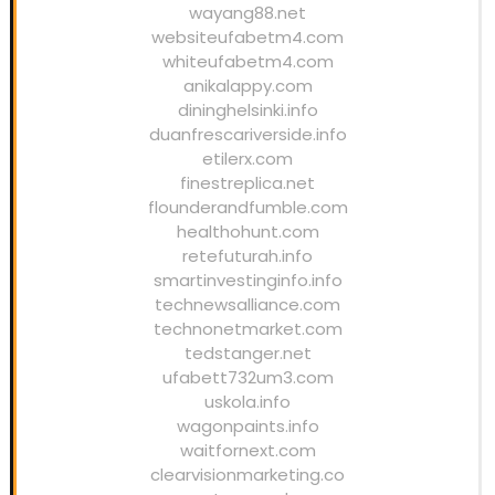
wayang88.net
websiteufabetm4.com
whiteufabetm4.com
anikalappy.com
dininghelsinki.info
duanfrescariverside.info
etilerx.com
finestreplica.net
flounderandfumble.com
healthohunt.com
retefuturah.info
smartinvestinginfo.info
technewsalliance.com
technonetmarket.com
tedstanger.net
ufabett732um3.com
uskola.info
wagonpaints.info
waitfornext.com
clearvisionmarketing.co