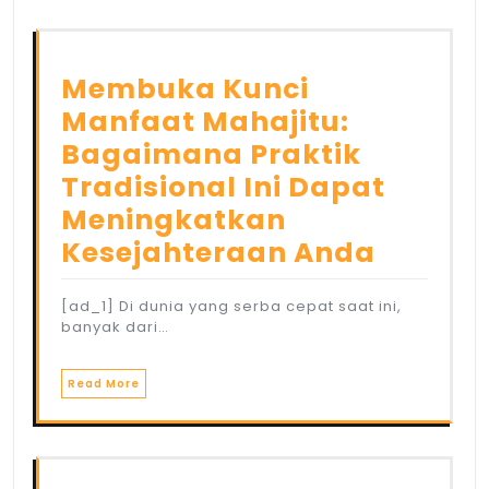
Membuka Kunci
Manfaat Mahajitu:
Bagaimana Praktik
Tradisional Ini Dapat
Meningkatkan
Kesejahteraan Anda
[ad_1] Di dunia yang serba cepat saat ini,
banyak dari…
Read More