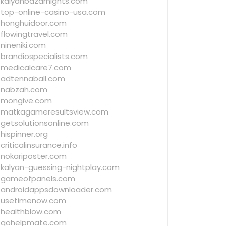
kalyanbazarnights.com
top-online-casino-usa.com
honghuidoor.com
flowingtravel.com
nineniki.com
brandiospecialists.com
medicalcare7.com
adtennaball.com
nabzah.com
mongive.com
matkagameresultsview.com
getsolutionsonline.com
hispinner.org
criticalinsurance.info
nokariposter.com
kalyan-guessing-nightplay.com
gameofpanels.com
androidappsdownloader.com
usetimenow.com
healthblow.com
gohelpmate.com