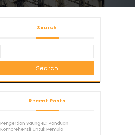
Search
Search
Recent Posts
Pengertian Saung4D: Panduan
Komprehensif untuk Pemula