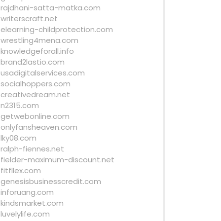
rajdhani-satta-matka.com
writerscraft.net
elearning-childprotection.com
wrestling4mena.com
knowledgeforall.info
brand2lastio.com
usadigitalservices.com
socialhoppers.com
creativedream.net
n2315.com
getwebonline.com
onlyfansheaven.com
lky08.com
ralph-fiennes.net
fielder-maximum-discount.net
fitfllex.com
genesisbusinesscredit.com
inforuang.com
kindsmarket.com
luvelylife.com