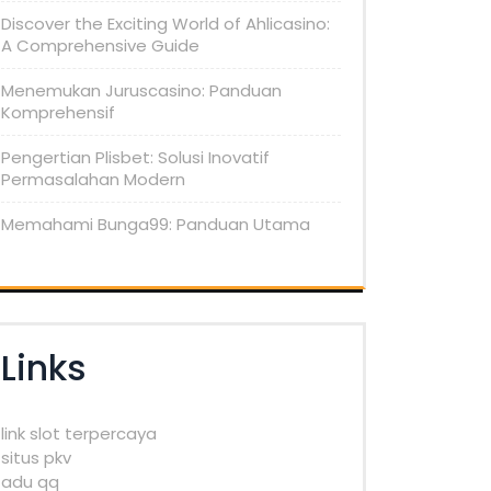
Discover the Exciting World of Ahlicasino:
A Comprehensive Guide
Menemukan Juruscasino: Panduan
Komprehensif
Pengertian Plisbet: Solusi Inovatif
Permasalahan Modern
Memahami Bunga99: Panduan Utama
Links
link slot terpercaya
situs pkv
adu qq