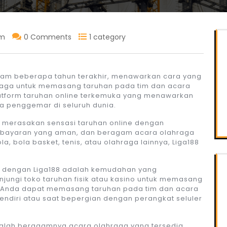
om
0 Comments
1 category
lam beberapa tahun terakhir, menawarkan cara yang
aga untuk memasang taruhan pada tim dan acara
platform taruhan online terkemuka yang menawarkan
a penggemar di seluruh dunia.
 merasakan sensasi taruhan online dengan
bayaran yang aman, dan beragam acara olahraga
a, bola basket, tenis, atau olahraga lainnya, Liga188
ne dengan Liga188 adalah kemudahan yang
njungi toko taruhan fisik atau kasino untuk memasang
, Anda dapat memasang taruhan pada tim dan acara
endiri atau saat bepergian dengan perangkat seluler
dalah beragamnya acara olahraga yang tersedia