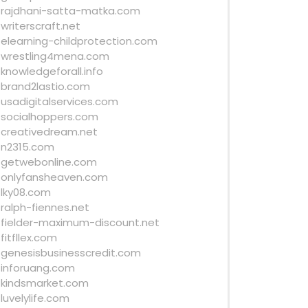
rajdhani-satta-matka.com
writerscraft.net
elearning-childprotection.com
wrestling4mena.com
knowledgeforall.info
brand2lastio.com
usadigitalservices.com
socialhoppers.com
creativedream.net
n2315.com
getwebonline.com
onlyfansheaven.com
lky08.com
ralph-fiennes.net
fielder-maximum-discount.net
fitfllex.com
genesisbusinesscredit.com
inforuang.com
kindsmarket.com
luvelylife.com