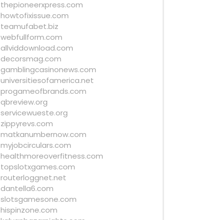
thepioneerxpress.com
howtofixissue.com
teamufabet.biz
webfullform.com
allviddownload.com
decorsmag.com
gamblingcasinonews.com
universitiesofamerica.net
progameofbrands.com
qbreview.org
servicewueste.org
zippyrevs.com
matkanumbernow.com
myjobcirculars.com
healthmoreoverfitness.com
topslotxgames.com
routerloggnet.net
dantella6.com
slotsgamesone.com
hispinzone.com