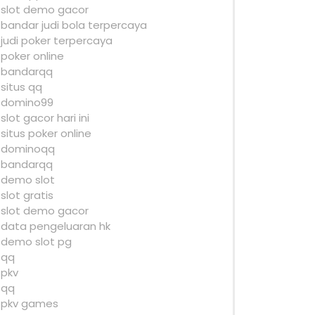
slot demo gacor
bandar judi bola terpercaya
judi poker terpercaya
poker online
bandarqq
situs qq
domino99
slot gacor hari ini
situs poker online
dominoqq
bandarqq
demo slot
slot gratis
slot demo gacor
data pengeluaran hk
demo slot pg
qq
pkv
qq
pkv games