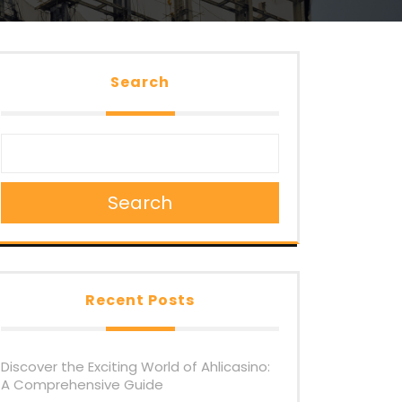
Search
Search
Recent Posts
Discover the Exciting World of Ahlicasino:
A Comprehensive Guide