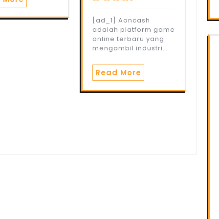
[ad_1] Aoncash
adalah platform game
online terbaru yang
mengambil industri…
Read More