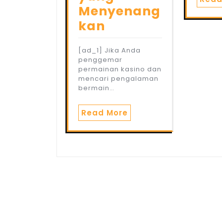
Menyenang
kan
[ad_1] Jika Anda
penggemar
permainan kasino dan
mencari pengalaman
bermain…
Read More