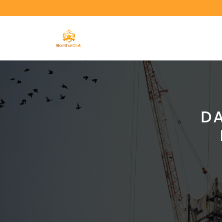
Skip
to
content
DA