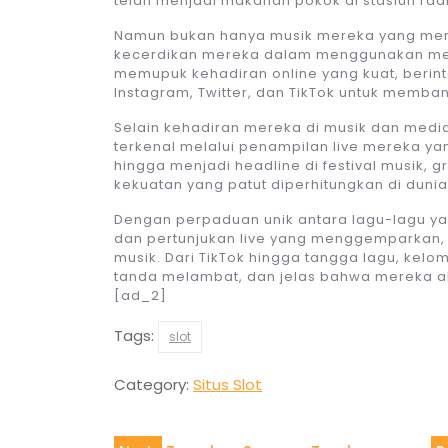
telah menjadi makanan pokok di stasiun radi
Namun bukan hanya musik mereka yang men
kecerdikan mereka dalam menggunakan media
memupuk kehadiran online yang kuat, berin
Instagram, Twitter, dan TikTok untuk memba
Selain kehadiran mereka di musik dan medi
terkenal melalui penampilan live mereka yang
hingga menjadi headline di festival musik, 
kekuatan yang patut diperhitungkan di dunia 
Dengan perpaduan unik antara lagu-lagu ya
dan pertunjukan live yang menggemparkan, 
musik. Dari TikTok hingga tangga lagu, kelo
tanda melambat, dan jelas bahwa mereka a
[ad_2]
Tags:
slot
Category:
Situs Slot