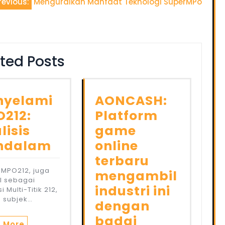
revious:
Menguraikan Manfaat Teknologi SuperMPo
ted Posts
nyelami
AONCASH:
212:
Platform
lisis
game
ndalam
online
terbaru
 MPO212, juga
mengambil
l sebagai
industri ini
 Multi-Titik 212,
 subjek…
dengan
badai
 More