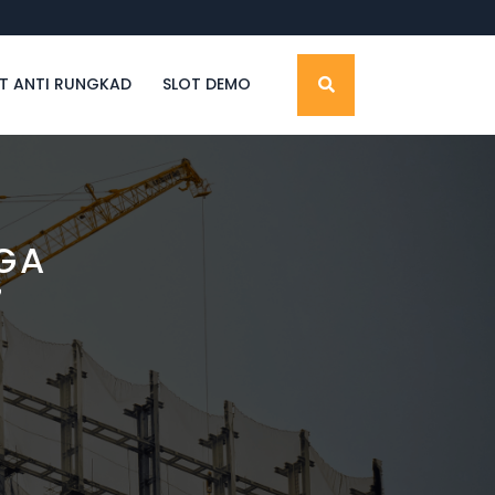
T ANTI RUNGKAD
SLOT DEMO
GGA
7