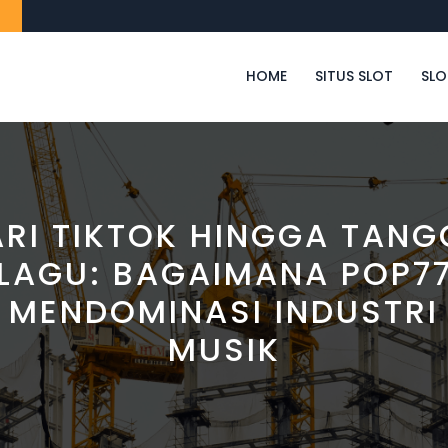
HOME
SITUS SLOT
SLO
RI TIKTOK HINGGA TAN
LAGU: BAGAIMANA POP7
MENDOMINASI INDUSTRI
MUSIK