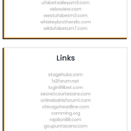
ufabetvalleyum3.com
veloxview.com
westufabetm3.com
whiskeybrothersllc.com
wildufabetum7.com
Links
stagehubs.com
1x2forum.net
login99bet.com
secretcourtesans.com
onlinebahisforum1.com
chicagoheadline.com
camming.org
rajalion88.com
goupuntacana.com