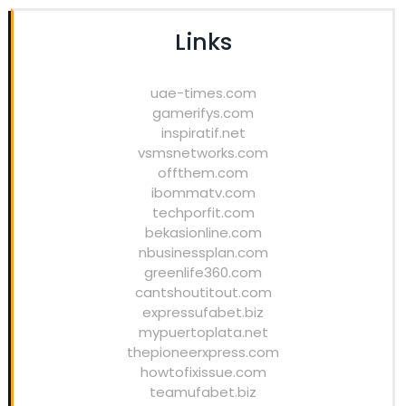
Links
uae-times.com
gamerifys.com
inspiratif.net
vsmsnetworks.com
offthem.com
ibommatv.com
techporfit.com
bekasionline.com
nbusinessplan.com
greenlife360.com
cantshoutitout.com
expressufabet.biz
mypuertoplata.net
thepioneerxpress.com
howtofixissue.com
teamufabet.biz