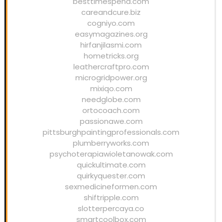
besttimespend.com
careandcure.biz
cogniyo.com
easymagazines.org
hirfanjilasmi.com
hometricks.org
leathercraftpro.com
microgridpower.org
mixiqo.com
needglobe.com
ortocoach.com
passionawe.com
pittsburghpaintingprofessionals.com
plumberryworks.com
psychoterapiawioletanowak.com
quickultimate.com
quirkyquester.com
sexmedicineformen.com
shiftripple.com
slotterpercaya.co
smartcoolbox.com