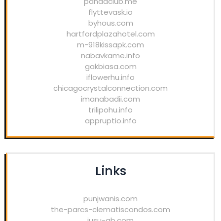
pandaclub.me
flyttevask.io
byhous.com
hartfordplazahotel.com
m-918kissapk.com
nabavkame.info
gakbiasa.com
iflowerhu.info
chicagocrystalconnection.com
imanabadii.com
trilipohu.info
appruptio.info
Links
punjwanis.com
the-parcs-clematiscondos.com
jusu-gb.com