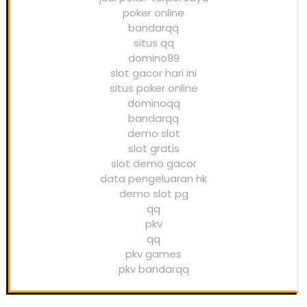
poker online
bandarqq
situs qq
domino99
slot gacor hari ini
situs poker online
dominoqq
bandarqq
demo slot
slot gratis
slot demo gacor
data pengeluaran hk
demo slot pg
qq
pkv
qq
pkv games
pkv bandarqq