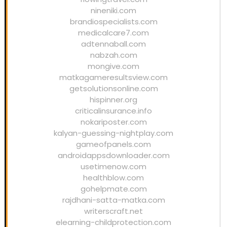
nineniki.com
brandiospecialists.com
medicalcare7.com
adtennaball.com
nabzah.com
mongive.com
matkagameresultsview.com
getsolutionsonline.com
hispinner.org
criticalinsurance.info
nokariposter.com
kalyan-guessing-nightplay.com
gameofpanels.com
androidappsdownloader.com
usetimenow.com
healthblow.com
gohelpmate.com
rajdhani-satta-matka.com
writerscraft.net
elearning-childprotection.com