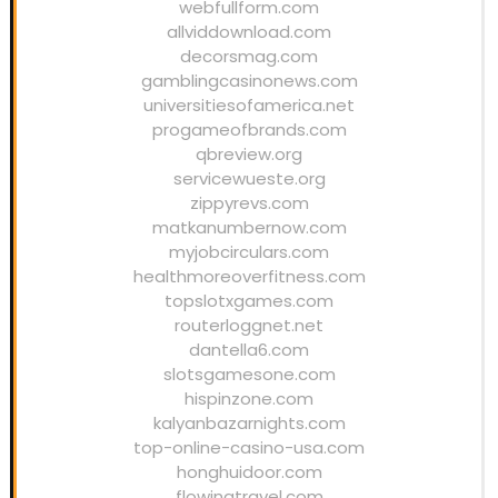
webfullform.com
allviddownload.com
decorsmag.com
gamblingcasinonews.com
universitiesofamerica.net
progameofbrands.com
qbreview.org
servicewueste.org
zippyrevs.com
matkanumbernow.com
myjobcirculars.com
healthmoreoverfitness.com
topslotxgames.com
routerloggnet.net
dantella6.com
slotsgamesone.com
hispinzone.com
kalyanbazarnights.com
top-online-casino-usa.com
honghuidoor.com
flowingtravel.com