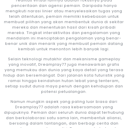
realitas virtual lainnya adalah fokusnya pada
penceritaan dan agensi pemain. Daripada hanya
mengikuti narasi linier atau menyelesaikan tugas yang
telah ditentukan, pemain memiliki kebebasan untuk
membuat pilihan yang akan membentuk dunia di sekitar
mereka dan menentukan hasil dari kisah pribadi
mereka. Tingkat interaktivitas dan pengalaman yang
mendalam ini menciptakan pengalaman yang benar-
benar unik dan menarik yang membuat pemain datang
kembali untuk menonton lebih banyak lagi.
Selain teknologi mutakhir dan mekanisme gameplay
yang inovatif, Dreamplay77 juga menawarkan grafis
yang memukau dan dunia yang kaya detail yang terasa
hidup dan bersemangat. Dari jalanan kota futuristik yang
ramai hingga keindahan hutan lebat yang tenteram,
setiap sudut dunia maya penuh dengan kehidupan dan
potensi petualangan.
Namun mungkin aspek yang paling luar biasa dari
Dreamplay77 adalah rasa kebersamaan yang
dipupuknya. Pemain dari seluruh dunia dapat terhubung
dan berkolaborasi satu sama lain, membentuk aliansi,
bersaing dalam tantangan, dan berbagi cerita dan