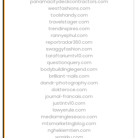
panamacitydeckcontractors.com
westfashions.com
toolshandy.com
travelstager.com
trendinspires.com
rannyephul.com
reportradar360.com
swaggyfashion.com
taraftariumtv10.com
questionquery.com
bodybuildinglegend.com
brilliant-nails.com
dandr-photography.com
dokteroce.com
journal-francais.com
justintv10.com
lawyerule.com
mediamingleseaco.com
mtsmarketingblog.com
nghekiemtien.com
wasirku.com