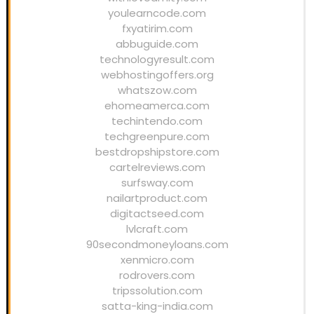
youlearncode.com
fxyatirim.com
abbuguide.com
technologyresult.com
webhostingoffers.org
whatszow.com
ehomeamerca.com
techintendo.com
techgreenpure.com
bestdropshipstore.com
cartelreviews.com
surfsway.com
nailartproduct.com
digitactseed.com
lvlcraft.com
90secondmoneyloans.com
xenmicro.com
rodrovers.com
tripssolution.com
satta-king-india.com