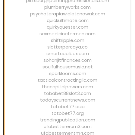
pittsburghpaintingprofessionals.com
plumberryworks.com
psychoterapiawioletanowak.com
quickultimate.com
quirkyquester.com
sexmedicineformen.com
shiftripple.com
slotterpercaya.co
smartcoolbox.com
sohanjitfinances.com
soulfulhousemusic.net
sparklooms.com
tacticalcontractingllc.com
thecapitalpowers.com
tobabet88slot3.com
todayscurrentnews.com
totobet77.asia
totobet77.org
trendingpublication.com
ufabettererum3.com
ufabettermentm4.com