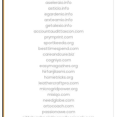
aseleraio.info
asticio.info
egardenio.info
arxteamio.info
getalexio.info
accountaudittaxcon.com
prymprint.com
sportkeeda.org
besttimespend.com
careandcure.biz
cogniyo.com
easymagazines.org
hirfanjilasmi.com
hometricks.org
leathercraftpro.com
microgridpower.org
mixiqo.com
needglobe.com
ortocoach.com
passionawe.com