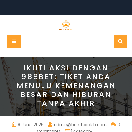
Skip
to
content
Open
Button
IKUTI AKSI DENGAN
988BET: TIKET ANDA
MENUJU KEMENANGAN
BESAR DAN HIBURAN
TANPA AKHIR
9 June, 2026
admin@bonthaiclub.com
0
Comments
1 category