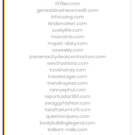
fitfllex.com
genesisbusinesscredit.com
inforuang.com
kindsmarket.com
luvelylife.com
macramb.com
mypet-diary.com
oxweekly.com
panamacitydeckcontractors.com
westfashions.com
toolshandy.com
travelstager.com
trendinspires.com
rannyephul.com
reportradar360.com
swaggyfashion.com
taraftariumtv10.com
questionquery.com
bodybuildinglegend.com
brilliant-nails.com