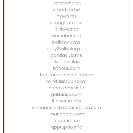
livemocha.biz
streetlife.biz
hyves.biz
enoughinfo.net
pinhive.net
warnabet.net
bollym4u.me
bolly2tollyblog.me
pandaclub.me
flyttevask.io
byhous.com
hartfordplazahotel.com
m-918kissapk.com
nabavkame.info
gakbiasa.com
iflowerhu.info
chicagocrystalconnection.com
imanabadii.com
trilipohu.info
appruptio.info