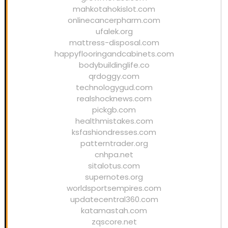
mahkotahokislot.com
onlinecancerpharm.com
ufalek.org
mattress-disposal.com
happyflooringandcabinets.com
bodybuildinglife.co
qrdoggy.com
technologygud.com
realshocknews.com
pickgb.com
healthmistakes.com
ksfashiondresses.com
patterntrader.org
cnhpa.net
sitalotus.com
supernotes.org
worldsportsempires.com
updatecentral360.com
katamastah.com
zqscore.net