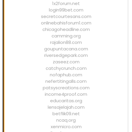
1x2forum.net
login99bet.com
secretcourtesans.com
onlinebahisforum1.com
chicagoheadline.com
camming.org
rajalion88.com
goupuntacana.com
riversedgepark.com
zaseez.com
catchycrunch.com
nofaphub.com
nefertitingalls.com
patsyscreations.com
income4proof.com
educaritas.org
lensajelajah.com
betflik09.net
ncaq.org
xenmicro.com