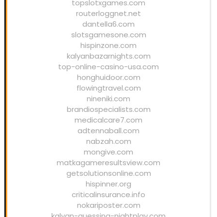
topslotxgames.com
routerloggnet.net
dantella6.com
slotsgamesone.com
hispinzone.com
kalyanbazarnights.com
top-online-casino-usa.com
honghuidoor.com
flowingtravel.com
nineniki.com
brandiospecialists.com
medicalcare7.com
adtennaball.com
nabzah.com
mongive.com
matkagameresultsview.com
getsolutionsonline.com
hispinner.org
criticalinsurance.info
nokariposter.com
kalyan-guessing-nightplay.com