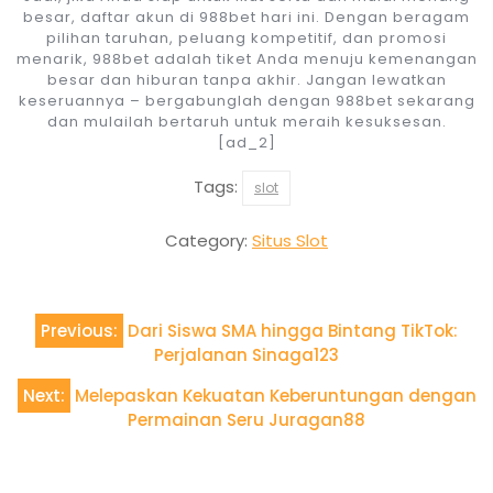
besar, daftar akun di 988bet hari ini. Dengan beragam
pilihan taruhan, peluang kompetitif, dan promosi
menarik, 988bet adalah tiket Anda menuju kemenangan
besar dan hiburan tanpa akhir. Jangan lewatkan
keseruannya – bergabunglah dengan 988bet sekarang
dan mulailah bertaruh untuk meraih kesuksesan.
[ad_2]
Tags:
slot
Category:
Situs Slot
Post
Previous:
Dari Siswa SMA hingga Bintang TikTok:
navigation
Perjalanan Sinaga123
Next:
Melepaskan Kekuatan Keberuntungan dengan
Permainan Seru Juragan88