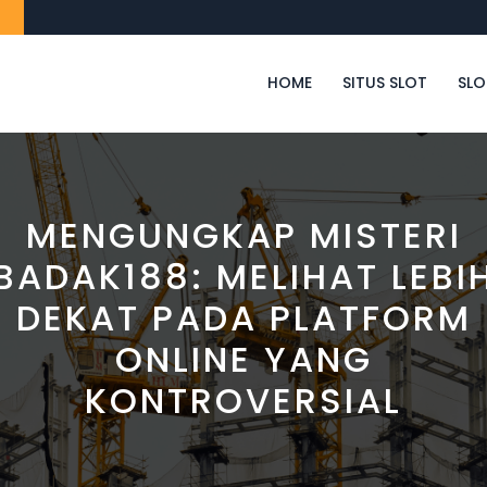
HOME
SITUS SLOT
SLO
MENGUNGKAP MISTERI
BADAK188: MELIHAT LEBI
DEKAT PADA PLATFORM
ONLINE YANG
KONTROVERSIAL