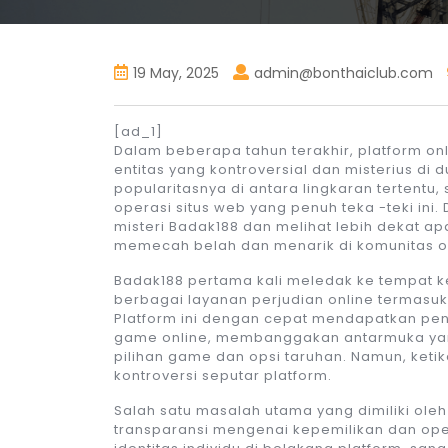
19 May, 2025
admin@bonthaiclub.com
[ad_1]
Dalam beberapa tahun terakhir, platform on
entitas yang kontroversial dan misterius di 
popularitasnya di antara lingkaran tertentu,
operasi situs web yang penuh teka -teki ini
misteri Badak188 dan melihat lebih dekat 
memecah belah dan menarik di komunitas on
Badak188 pertama kali meledak ke tempat k
berbagai layanan perjudian online termasuk
Platform ini dengan cepat mendapatkan pen
game online, membanggakan antarmuka yan
pilihan game dan opsi taruhan. Namun, keti
kontroversi seputar platform.
Salah satu masalah utama yang dimiliki ole
transparansi mengenai kepemilikan dan op