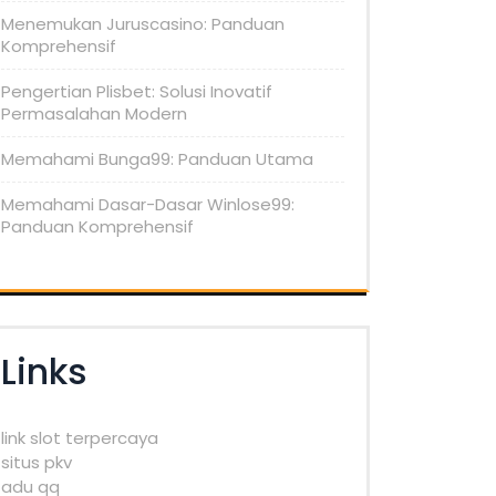
Menemukan Juruscasino: Panduan
Komprehensif
Pengertian Plisbet: Solusi Inovatif
Permasalahan Modern
Memahami Bunga99: Panduan Utama
Memahami Dasar-Dasar Winlose99:
Panduan Komprehensif
Links
link slot terpercaya
situs pkv
adu qq