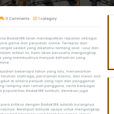
0 Comments
1 category
line Badak188 telah mendapatkan reputasi sebagai
dunia game dan perjudian online. Terlepas dari
 sangat sedikit yang diketahui tentang asal -usul dan
. Dalam artikel ini, kami akan berusaha mengungkap
apa yang membuatnya menjadi kehadiran yang
line.
ejadian beberapa tahun yang lalu, menawarkan
 taruhan olahraga, permainan kasino, dan mesin slot.
gikut di antara penjudi yang rajin dan penggemar
g ramping dan ramah pengguna, serta berbagai
ka popularitas Badak188 tumbuh, demikian juga
h para kritikus dengan Badak188 adalah kurangnya
erasinya. Meskipun banyak upaya untuk mengungkap