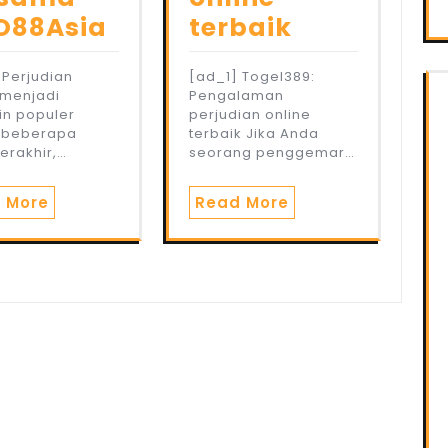
O88Asia
terbaik
 Perjudian
[ad_1] Togel389:
 menjadi
Pengalaman
n populer
perjudian online
 beberapa
terbaik Jika Anda
terakhir,…
seorang penggemar…
 More
Read More