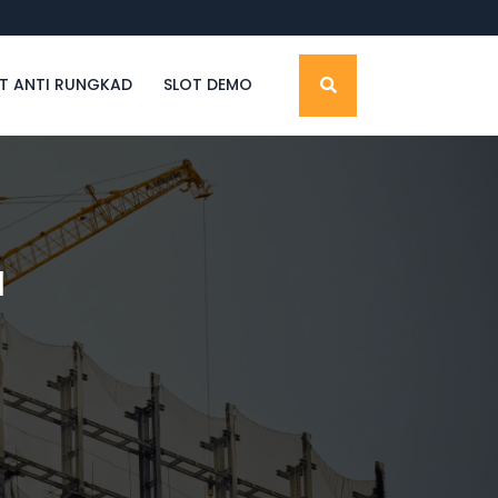
T ANTI RUNGKAD
SLOT DEMO
H