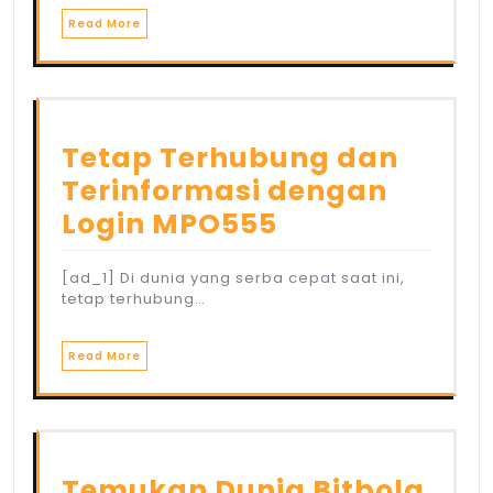
Read More
Tetap Terhubung dan
Terinformasi dengan
Login MPO555
[ad_1] Di dunia yang serba cepat saat ini,
tetap terhubung…
Read More
Temukan Dunia Bitbola