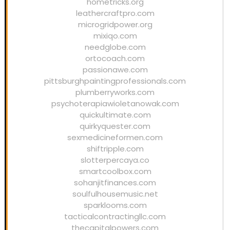
hometricks.org
leathercraftpro.com
microgridpower.org
mixiqo.com
needglobe.com
ortocoach.com
passionawe.com
pittsburghpaintingprofessionals.com
plumberryworks.com
psychoterapiawioletanowak.com
quickultimate.com
quirkyquester.com
sexmedicineformen.com
shiftripple.com
slotterpercaya.co
smartcoolbox.com
sohanjitfinances.com
soulfulhousemusic.net
sparklooms.com
tacticalcontractingllc.com
thecapitalpowers.com