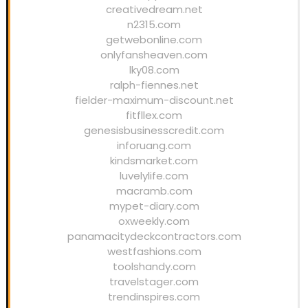
creativedream.net
n2315.com
getwebonline.com
onlyfansheaven.com
lky08.com
ralph-fiennes.net
fielder-maximum-discount.net
fitfllex.com
genesisbusinesscredit.com
inforuang.com
kindsmarket.com
luvelylife.com
macramb.com
mypet-diary.com
oxweekly.com
panamacitydeckcontractors.com
westfashions.com
toolshandy.com
travelstager.com
trendinspires.com