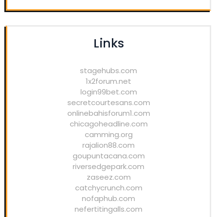
Links
stagehubs.com
1x2forum.net
login99bet.com
secretcourtesans.com
onlinebahisforum1.com
chicagoheadline.com
camming.org
rajalion88.com
goupuntacana.com
riversedgepark.com
zaseez.com
catchycrunch.com
nofaphub.com
nefertitingalls.com