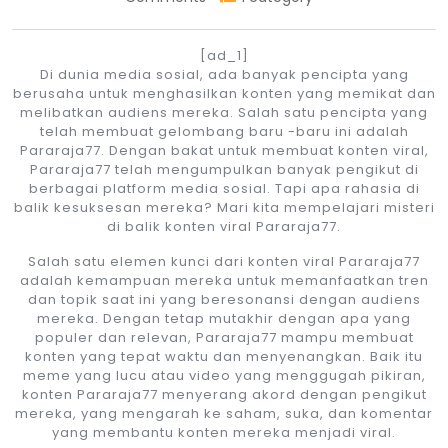
[ad_1]
Di dunia media sosial, ada banyak pencipta yang
berusaha untuk menghasilkan konten yang memikat dan
melibatkan audiens mereka. Salah satu pencipta yang
telah membuat gelombang baru -baru ini adalah
Pararaja77. Dengan bakat untuk membuat konten viral,
Pararaja77 telah mengumpulkan banyak pengikut di
berbagai platform media sosial. Tapi apa rahasia di
balik kesuksesan mereka? Mari kita mempelajari misteri
di balik konten viral Pararaja77.
Salah satu elemen kunci dari konten viral Pararaja77
adalah kemampuan mereka untuk memanfaatkan tren
dan topik saat ini yang beresonansi dengan audiens
mereka. Dengan tetap mutakhir dengan apa yang
populer dan relevan, Pararaja77 mampu membuat
konten yang tepat waktu dan menyenangkan. Baik itu
meme yang lucu atau video yang menggugah pikiran,
konten Pararaja77 menyerang akord dengan pengikut
mereka, yang mengarah ke saham, suka, dan komentar
yang membantu konten mereka menjadi viral.