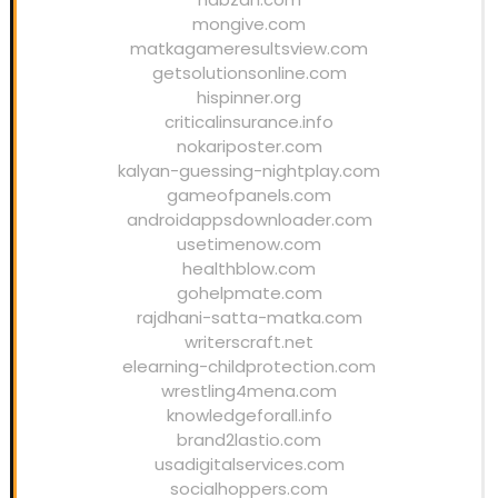
mongive.com
matkagameresultsview.com
getsolutionsonline.com
hispinner.org
criticalinsurance.info
nokariposter.com
kalyan-guessing-nightplay.com
gameofpanels.com
androidappsdownloader.com
usetimenow.com
healthblow.com
gohelpmate.com
rajdhani-satta-matka.com
writerscraft.net
elearning-childprotection.com
wrestling4mena.com
knowledgeforall.info
brand2lastio.com
usadigitalservices.com
socialhoppers.com