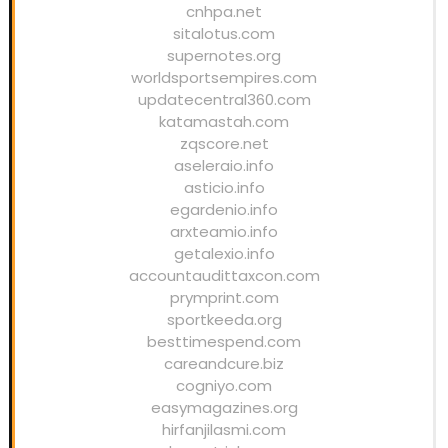
cnhpa.net
sitalotus.com
supernotes.org
worldsportsempires.com
updatecentral360.com
katamastah.com
zqscore.net
aseleraio.info
asticio.info
egardenio.info
arxteamio.info
getalexio.info
accountaudittaxcon.com
prymprint.com
sportkeeda.org
besttimespend.com
careandcure.biz
cogniyo.com
easymagazines.org
hirfanjilasmi.com