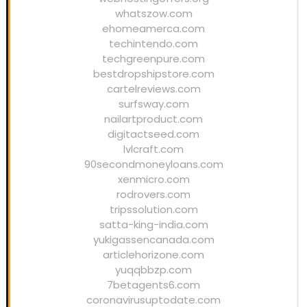
whatszow.com
ehomeamerca.com
techintendo.com
techgreenpure.com
bestdropshipstore.com
cartelreviews.com
surfsway.com
nailartproduct.com
digitactseed.com
lvlcraft.com
90secondmoneyloans.com
xenmicro.com
rodrovers.com
tripssolution.com
satta-king-india.com
yukigassencanada.com
articlehorizone.com
yuqqbbzp.com
7betagents6.com
coronavirusuptodate.com