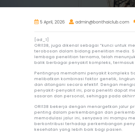
5 April, 2026
admin@bonthaiclub.com
[ad_1]
ORI138, juga dikenal sebagai “kunci untuk
terobosan dalam bidang penelitian medis. S
lembaga penelitian ternama, telah menunju
balik berbagai penyakit kompleks, termasuk 
Pentingnya memahami penyakit kompleks tidak
melibatkan kombinasi faktor genetik, lingkun
dan ditangani secara efektif. Dengan men
penyakit-penyakit ini, para peneliti dapat
sasaran dan personal, sehingga pada akhirn
ORI138 bekerja dengan menargetkan jalur pr
penting dalam perkembangan dan perkemb
memodulasi jalur ini, senyawa ini mampu m
berkontribusi terhadap perkembangan penya
kesehatan yang lebih baik bagi pasien.