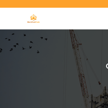
Skip
to
content