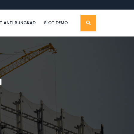
T ANTI RUNGKAD
SLOT DEMO
I