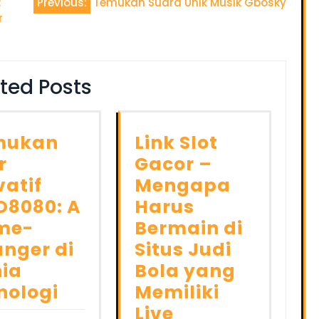
:
Previous:
Temukan Suara Unik Musik Gbosky
r
ted Posts
mukan
Link Slot
r
Gacor –
vatif
Mengapa
8080: A
Harus
me-
Bermain di
nger di
Situs Judi
ia
Bola yang
nologi
Memiliki
Live