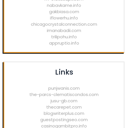
nabavkame.info
gakbiasa.com
iflowerhu.info
chicagocrystalconnection.com
imanabadii.com
trilipohu.info
appruptio.info
Links
punjwanis.com
the-parcs-clematiscondos.com
jusu-gb.com
thecarepet.com
blogwriterplus.com
guestpostingseo.com
casinogambitpro.info