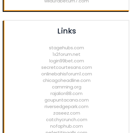
wildufabetum7.com
Links
stagehubs.com
1x2forum.net
login99bet.com
secretcourtesans.com
onlinebahisforum1.com
chicagoheadline.com
camming.org
rajalion88.com
goupuntacana.com
riversedgepark.com
zaseez.com
catchycrunch.com
nofaphub.com
nefertitingalls.com