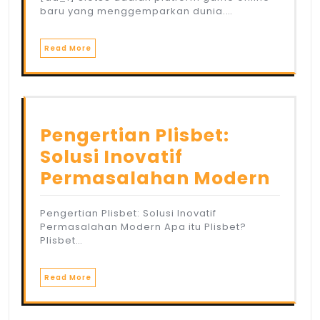
baru yang menggemparkan dunia.…
Read More
Pengertian Plisbet:
Solusi Inovatif
Permasalahan Modern
Pengertian Plisbet: Solusi Inovatif
Permasalahan Modern Apa itu Plisbet?
Plisbet…
Read More