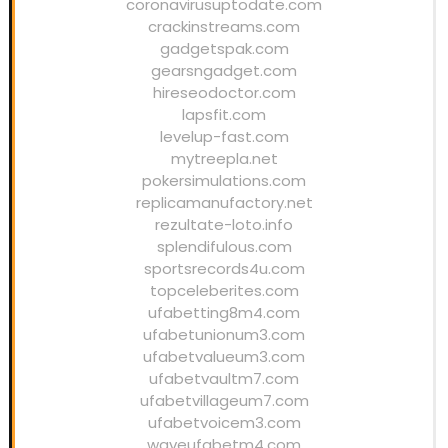
coronavirusuptodate.com
crackinstreams.com
gadgetspak.com
gearsngadget.com
hireseodoctor.com
lapsfit.com
levelup-fast.com
mytreepla.net
pokersimulations.com
replicamanufactory.net
rezultate-loto.info
splendifulous.com
sportsrecords4u.com
topceleberites.com
ufabetting8m4.com
ufabetunionum3.com
ufabetvalueum3.com
ufabetvaultm7.com
ufabetvillageum7.com
ufabetvoicem3.com
waveufabetm4.com