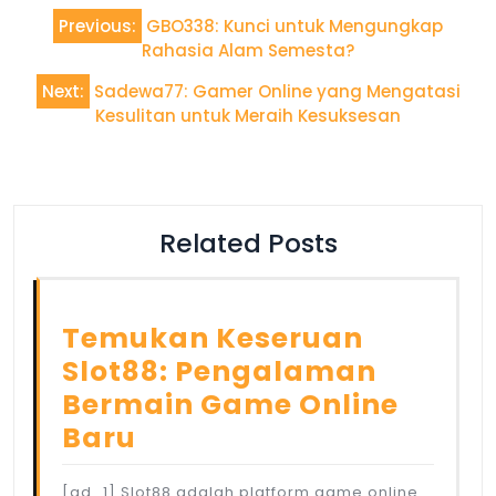
Post
Previous:
GBO338: Kunci untuk Mengungkap
navigation
Rahasia Alam Semesta?
Next:
Sadewa77: Gamer Online yang Mengatasi
Kesulitan untuk Meraih Kesuksesan
Related Posts
Temukan Keseruan
Slot88: Pengalaman
Bermain Game Online
Baru
[ad_1] Slot88 adalah platform game online