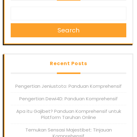
Search
Recent Posts
Pengertian Jeniustoto: Panduan Komprehensif
Pengertian Dewi4D: Panduan Komprehensif
Apa itu Gajibet? Panduan Komprehensif untuk
Platform Taruhan Online
Temukan Sensasi Majestibet: Tinjauan
Komprehensif