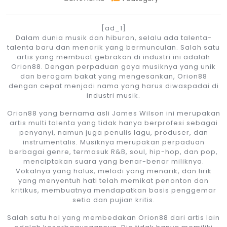
[ad_1]
Dalam dunia musik dan hiburan, selalu ada talenta-
talenta baru dan menarik yang bermunculan. Salah satu
artis yang membuat gebrakan di industri ini adalah
Orion88. Dengan perpaduan gaya musiknya yang unik
dan beragam bakat yang mengesankan, Orion88
dengan cepat menjadi nama yang harus diwaspadai di
industri musik.
Orion88 yang bernama asli James Wilson ini merupakan
artis multi talenta yang tidak hanya berprofesi sebagai
penyanyi, namun juga penulis lagu, produser, dan
instrumentalis. Musiknya merupakan perpaduan
berbagai genre, termasuk R&B, soul, hip-hop, dan pop,
menciptakan suara yang benar-benar miliknya.
Vokalnya yang halus, melodi yang menarik, dan lirik
yang menyentuh hati telah memikat penonton dan
kritikus, membuatnya mendapatkan basis penggemar
setia dan pujian kritis.
Salah satu hal yang membedakan Orion88 dari artis lain