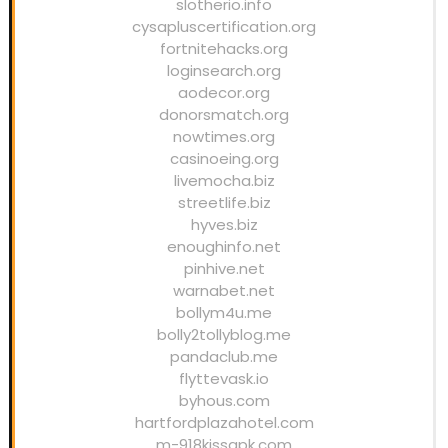
slotherio.info
cysapluscertification.org
fortnitehacks.org
loginsearch.org
aodecor.org
donorsmatch.org
nowtimes.org
casinoeing.org
livemocha.biz
streetlife.biz
hyves.biz
enoughinfo.net
pinhive.net
warnabet.net
bollym4u.me
bolly2tollyblog.me
pandaclub.me
flyttevask.io
byhous.com
hartfordplazahotel.com
m-918kissapk.com