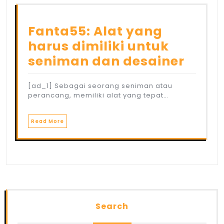
Fanta55: Alat yang
harus dimiliki untuk
seniman dan desainer
[ad_1] Sebagai seorang seniman atau
perancang, memiliki alat yang tepat…
Read More
Search