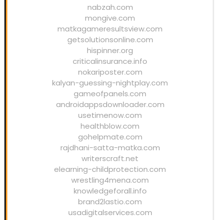
nabzah.com
mongive.com
matkagameresultsview.com
getsolutionsonline.com
hispinner.org
criticalinsurance.info
nokariposter.com
kalyan-guessing-nightplay.com
gameofpanels.com
androidappsdownloader.com
usetimenow.com
healthblow.com
gohelpmate.com
rajdhani-satta-matka.com
writerscraft.net
elearning-childprotection.com
wrestling4mena.com
knowledgeforall.info
brand2lastio.com
usadigitalservices.com