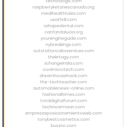
techoologic.com
raspberryketonescanada.org
medihealthrules.com
usathrill.com
vshapedental.com
canfandalucia.org
yourengineguide.com
nybreakings.com
outstationcabsservices.com
thekrtagy.com
xchangeindia.com
coolmicrotech.com
dreamhousehack.com
the-techteacher.com
automobilenews-online.com
fashionalltimes.com
totaldigitalforum.com
technoarmaan.com
empresasposicionamientoweb.com
tonybestcosmetics.com
buzznc.com