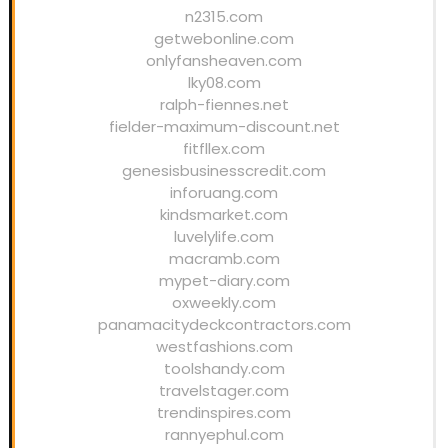
n2315.com
getwebonline.com
onlyfansheaven.com
lky08.com
ralph-fiennes.net
fielder-maximum-discount.net
fitfllex.com
genesisbusinesscredit.com
inforuang.com
kindsmarket.com
luvelylife.com
macramb.com
mypet-diary.com
oxweekly.com
panamacitydeckcontractors.com
westfashions.com
toolshandy.com
travelstager.com
trendinspires.com
rannyephul.com