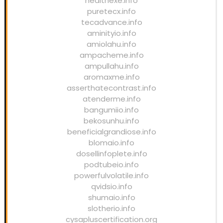
healthexe.info
puretecx.info
tecadvance.info
aminityio.info
amiolahu.info
ampacheme.info
ampullahu.info
aromaxme.info
asserthatecontrast.info
atenderme.info
bangumiio.info
bekosunhu.info
beneficialgrandiose.info
blomaio.info
dosellinfoplete.info
podtubeio.info
powerfulvolatile.info
qvidsio.info
shumaio.info
slotherio.info
cysapluscertification.org