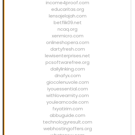
income4proof.com
educaritas.org
lensajelajah.com
betflik09.net
ncaq.org
xenmicro.com
onlineshopera.com
dartyfresh.com
lewisenterprises.net
pcsoftwarefree.org
dailylinking.com
dnafyx.com
giocolenuvole.com
iyouessential.com
withloveamity.com
youlearncode.com
fxyatirim.com
abbuguide.com
technologyresult.com
webhostingoffers.org