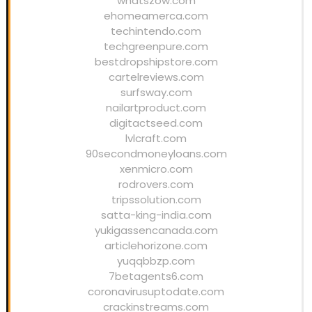
whatszow.com
ehomeamerca.com
techintendo.com
techgreenpure.com
bestdropshipstore.com
cartelreviews.com
surfsway.com
nailartproduct.com
digitactseed.com
lvlcraft.com
90secondmoneyloans.com
xenmicro.com
rodrovers.com
tripssolution.com
satta-king-india.com
yukigassencanada.com
articlehorizone.com
yuqqbbzp.com
7betagents6.com
coronavirusuptodate.com
crackinstreams.com