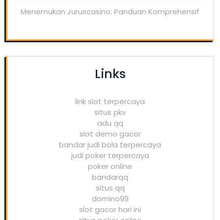
Menemukan Juruscasino: Panduan Komprehensif
Links
link slot terpercaya
situs pkv
adu qq
slot demo gacor
bandar judi bola terpercaya
judi poker terpercaya
poker online
bandarqq
situs qq
domino99
slot gacor hari ini