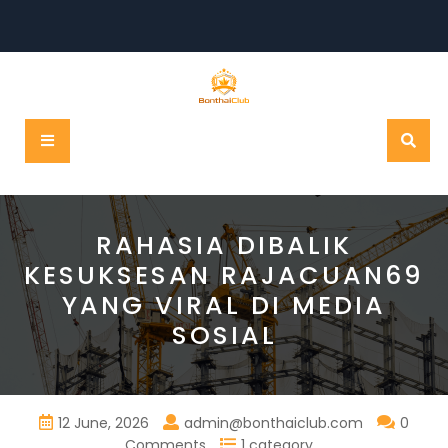
Skip
to
content
Open
Button
RAHASIA DIBALIK
KESUKSESAN RAJACUAN69
YANG VIRAL DI MEDIA
SOSIAL
12 June, 2026
admin@bonthaiclub.com
0
Comments
1 category