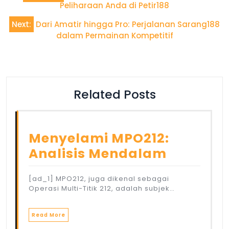
navigation
Peliharaan Anda di Petir188
Next:
Dari Amatir hingga Pro: Perjalanan Sarang188
dalam Permainan Kompetitif
Related Posts
Menyelami MPO212:
Analisis Mendalam
[ad_1] MPO212, juga dikenal sebagai
Operasi Multi-Titik 212, adalah subjek…
Read More