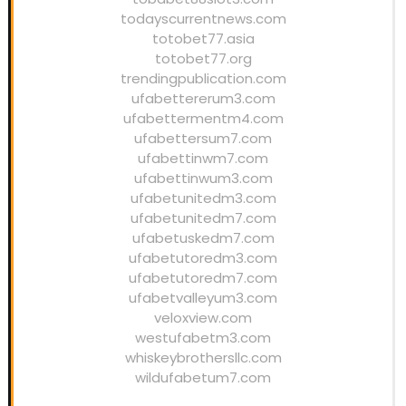
todayscurrentnews.com
totobet77.asia
totobet77.org
trendingpublication.com
ufabettererum3.com
ufabettermentm4.com
ufabettersum7.com
ufabettinwm7.com
ufabettinwum3.com
ufabetunitedm3.com
ufabetunitedm7.com
ufabetuskedm7.com
ufabetutoredm3.com
ufabetutoredm7.com
ufabetvalleyum3.com
veloxview.com
westufabetm3.com
whiskeybrothersllc.com
wildufabetum7.com