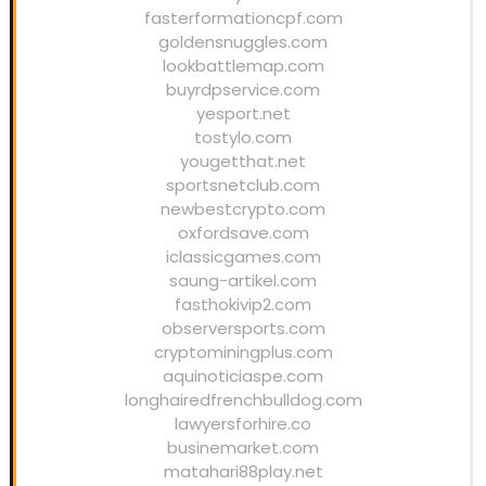
fasterformationcpf.com
goldensnuggles.com
lookbattlemap.com
buyrdpservice.com
yesport.net
tostylo.com
yougetthat.net
sportsnetclub.com
newbestcrypto.com
oxfordsave.com
iclassicgames.com
saung-artikel.com
fasthokivip2.com
observersports.com
cryptominingplus.com
aquinoticiaspe.com
longhairedfrenchbulldog.com
lawyersforhire.co
businemarket.com
matahari88play.net