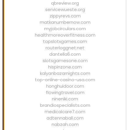
qbreview.org
servicewueste.org
zippyrevs.com
matkanumbernow.com
myjobcirculars.com
healthmoreoverfitness.com
topslotxgames.com
routerloggnet.net
dantella6.com
slotsgamesone.com
hispinzone.com
kalyanbazarnights.com
top-online-casino-usa.com
honghuidoor.com
flowingtravel.com
nineniki.com
brandiospecialists.com
medicalcare7.com
adtennaball.com
nabzah.com