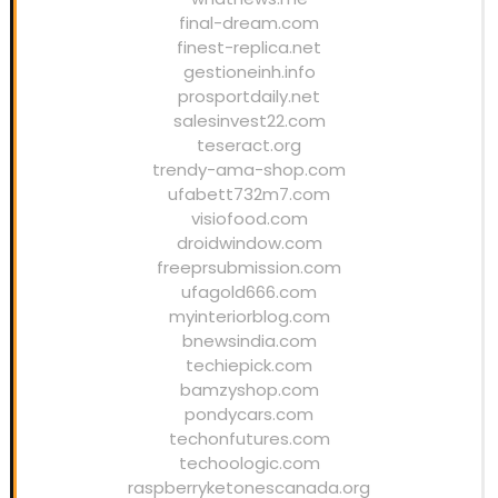
final-dream.com
finest-replica.net
gestioneinh.info
prosportdaily.net
salesinvest22.com
teseract.org
trendy-ama-shop.com
ufabett732m7.com
visiofood.com
droidwindow.com
freeprsubmission.com
ufagold666.com
myinteriorblog.com
bnewsindia.com
techiepick.com
bamzyshop.com
pondycars.com
techonfutures.com
techoologic.com
raspberryketonescanada.org