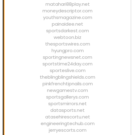
matahari88play.net
moneydescriptor.com
youthsmagazine.com
painaidee.net
sportsdarkest.com
webtoon.biz
thesportswires.com
hyungpro.com
sportingnewsnet.com
sportstime24day.com
sporteslive.com
theblingblingshields.com
pinkfrenchtipnails.com
newgamestv.com
sportsgallerys.com
sportsmirrors.net
datasports.net
atasehirescortu.net
engineeringtechub.com
jerryescorts.com