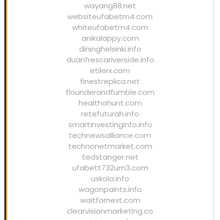
wayang88.net
websiteufabetm4.com
whiteufabetm4.com
anikalappy.com
dininghelsinki.info
duanfrescariverside.info
etilerx.com
finestreplica.net
flounderandfumble.com
healthohunt.com
retefuturah.info
smartinvestinginfo.info
technewsalliance.com
technonetmarket.com
tedstanger.net
ufabett732um3.com
uskola.info
wagonpaints.info
waitfornext.com
clearvisionmarketing.co