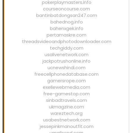
pokerplaymasters.info
courseoncourse.com
bantinbatdongsan247.com
bahednog.info
bahenxgek.info
pertamaskre.com
threadsvideoandphotodownloader.com
techgiddy.com
usalivenetwork.com
jackpotrushonline.info
ucnewshindi.com
freecellphonedatabase.com
gamersrope.com
exellewebmedia.com
free-gamestop.com
sinbadtravels.com
ukmagzine.com
wareztech.org
usabestnetwork.com
jessepinkmanoutfit.com
umailsend.com