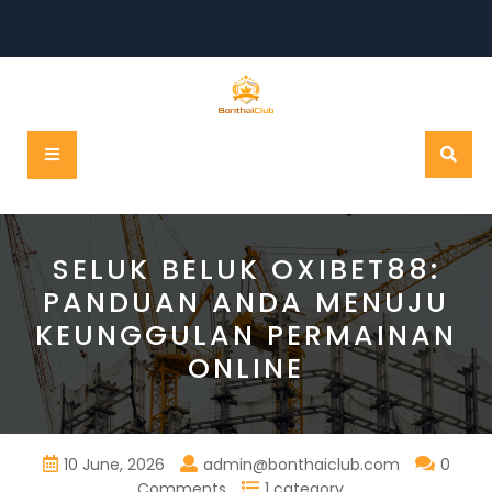
Skip
to
content
Open
Button
SELUK BELUK OXIBET88:
PANDUAN ANDA MENUJU
KEUNGGULAN PERMAINAN
ONLINE
10 June, 2026
admin@bonthaiclub.com
0
Comments
1 category