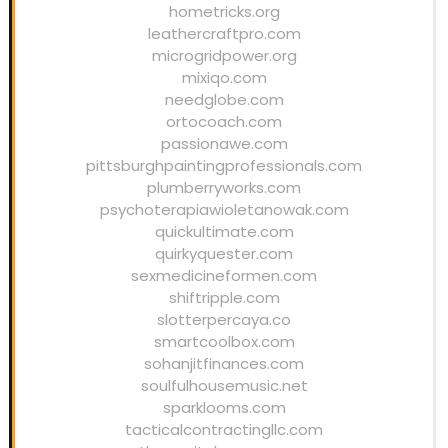
hometricks.org
leathercraftpro.com
microgridpower.org
mixiqo.com
needglobe.com
ortocoach.com
passionawe.com
pittsburghpaintingprofessionals.com
plumberryworks.com
psychoterapiawioletanowak.com
quickultimate.com
quirkyquester.com
sexmedicineformen.com
shiftripple.com
slotterpercaya.co
smartcoolbox.com
sohanjitfinances.com
soulfulhousemusic.net
sparklooms.com
tacticalcontractingllc.com