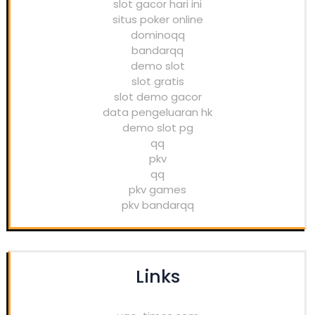
slot gacor hari ini
situs poker online
dominoqq
bandarqq
demo slot
slot gratis
slot demo gacor
data pengeluaran hk
demo slot pg
qq
pkv
qq
pkv games
pkv bandarqq
Links