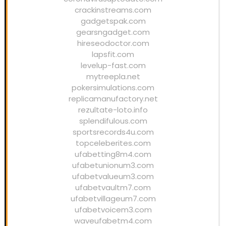
crackinstreams.com
gadgetspak.com
gearsngadget.com
hireseodoctor.com
lapsfit.com
levelup-fast.com
mytreepla.net
pokersimulations.com
replicamanufactory.net
rezultate-loto.info
splendifulous.com
sportsrecords4u.com
topceleberites.com
ufabetting8m4.com
ufabetunionum3.com
ufabetvalueum3.com
ufabetvaultm7.com
ufabetvillageum7.com
ufabetvoicem3.com
waveufabetm4.com