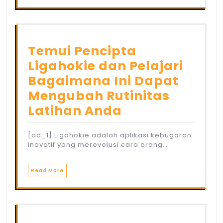
Temui Pencipta
Ligahokie dan Pelajari
Bagaimana Ini Dapat
Mengubah Rutinitas
Latihan Anda
[ad_1] Ligahokie adalah aplikasi kebugaran
inovatif yang merevolusi cara orang…
Read More