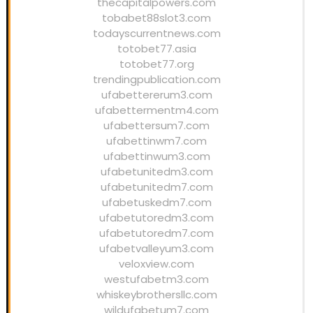
thecapitalpowers.com
tobabet88slot3.com
todayscurrentnews.com
totobet77.asia
totobet77.org
trendingpublication.com
ufabettererum3.com
ufabettermentm4.com
ufabettersum7.com
ufabettinwm7.com
ufabettinwum3.com
ufabetunitedm3.com
ufabetunitedm7.com
ufabetuskedm7.com
ufabetutoredm3.com
ufabetutoredm7.com
ufabetvalleyum3.com
veloxview.com
westufabetm3.com
whiskeybrothersllc.com
wildufabetum7.com