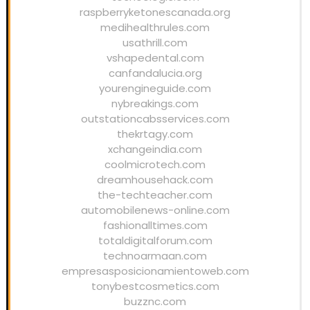
raspberryketonescanada.org
medihealthrules.com
usathrill.com
vshapedental.com
canfandalucia.org
yourengineguide.com
nybreakings.com
outstationcabsservices.com
thekrtagy.com
xchangeindia.com
coolmicrotech.com
dreamhousehack.com
the-techteacher.com
automobilenews-online.com
fashionalltimes.com
totaldigitalforum.com
technoarmaan.com
empresasposicionamientoweb.com
tonybestcosmetics.com
buzznc.com