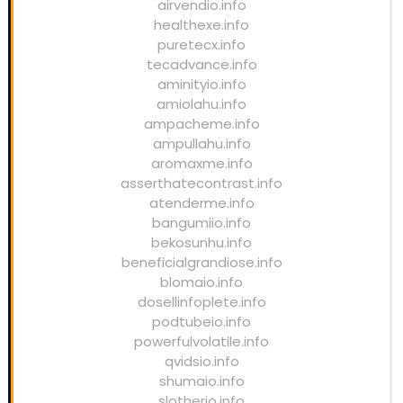
airvendio.info
healthexe.info
puretecx.info
tecadvance.info
aminityio.info
amiolahu.info
ampacheme.info
ampullahu.info
aromaxme.info
asserthatecontrast.info
atenderme.info
bangumiio.info
bekosunhu.info
beneficialgrandiose.info
blomaio.info
dosellinfoplete.info
podtubeio.info
powerfulvolatile.info
qvidsio.info
shumaio.info
slotherio.info