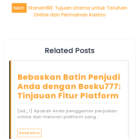
Next:
Starwin88: Tujuan Utama untuk Taruhan
Online dan Permainan Kasino
Related Posts
Bebaskan Batin Penjudi
Anda dengan Bosku777:
Tinjauan Fitur Platform
[ad_1] Apakah Anda penggemar perjudian
online dan mencari platform yang…
Read More