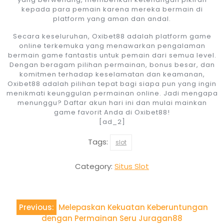
kepada para pemain karena mereka bermain di
platform yang aman dan andal.
Secara keseluruhan, Oxibet88 adalah platform game
online terkemuka yang menawarkan pengalaman
bermain game fantastis untuk pemain dari semua level.
Dengan beragam pilihan permainan, bonus besar, dan
komitmen terhadap keselamatan dan keamanan,
Oxibet88 adalah pilihan tepat bagi siapa pun yang ingin
menikmati keunggulan permainan online. Jadi mengapa
menunggu? Daftar akun hari ini dan mulai mainkan
game favorit Anda di Oxibet88!
[ad_2]
Tags:
slot
Category:
Situs Slot
Post
Previous:
Melepaskan Kekuatan Keberuntungan
navigation
dengan Permainan Seru Juragan88