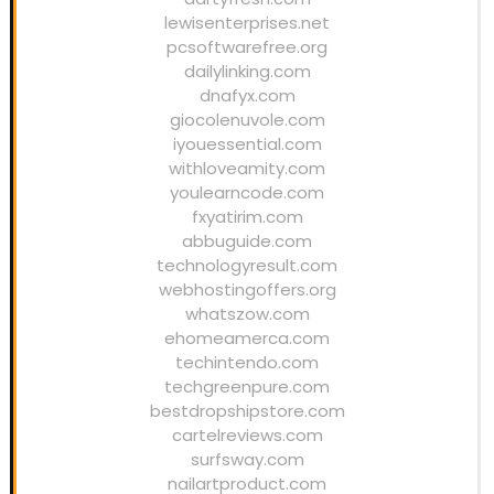
lewisenterprises.net
pcsoftwarefree.org
dailylinking.com
dnafyx.com
giocolenuvole.com
iyouessential.com
withloveamity.com
youlearncode.com
fxyatirim.com
abbuguide.com
technologyresult.com
webhostingoffers.org
whatszow.com
ehomeamerca.com
techintendo.com
techgreenpure.com
bestdropshipstore.com
cartelreviews.com
surfsway.com
nailartproduct.com