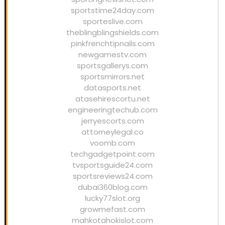
sportstime24day.com
sporteslive.com
theblingblingshields.com
pinkfrenchtipnails.com
newgamestv.com
sportsgallerys.com
sportsmirrors.net
datasports.net
atasehirescortu.net
engineeringtechub.com
jerryescorts.com
attorneylegal.co
voomb.com
techgadgetpoint.com
tvsportsguide24.com
sportsreviews24.com
dubai360blog.com
lucky77slot.org
growmefast.com
mahkotahokislot.com