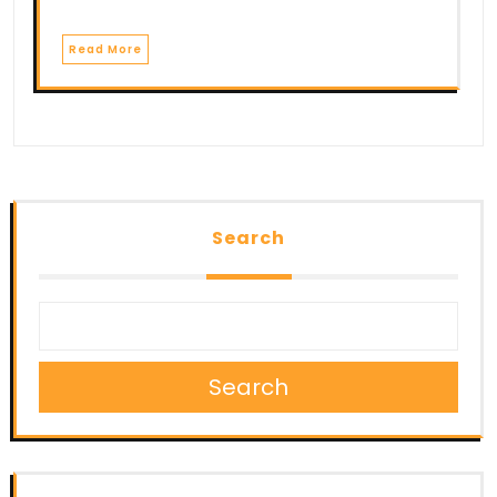
Read More
Search
Search