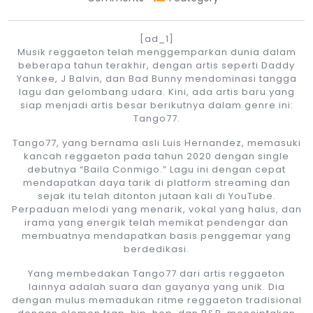
[ad_1]
Musik reggaeton telah menggemparkan dunia dalam
beberapa tahun terakhir, dengan artis seperti Daddy
Yankee, J Balvin, dan Bad Bunny mendominasi tangga
lagu dan gelombang udara. Kini, ada artis baru yang
siap menjadi artis besar berikutnya dalam genre ini:
Tango77.
Tango77, yang bernama asli Luis Hernandez, memasuki
kancah reggaeton pada tahun 2020 dengan single
debutnya “Baila Conmigo.” Lagu ini dengan cepat
mendapatkan daya tarik di platform streaming dan
sejak itu telah ditonton jutaan kali di YouTube.
Perpaduan melodi yang menarik, vokal yang halus, dan
irama yang energik telah memikat pendengar dan
membuatnya mendapatkan basis penggemar yang
berdedikasi.
Yang membedakan Tango77 dari artis reggaeton
lainnya adalah suara dan gayanya yang unik. Dia
dengan mulus memadukan ritme reggaeton tradisional