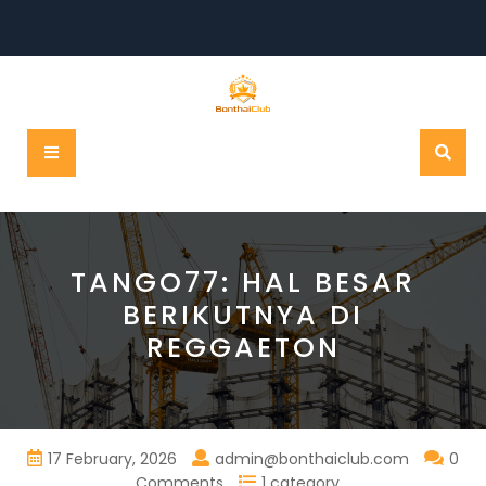
Skip
to
content
Open
Button
TANGO77: HAL BESAR
BERIKUTNYA DI
REGGAETON
17 February, 2026
admin@bonthaiclub.com
0
Comments
1 category