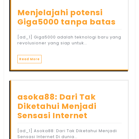
Menjelajahi potensi
Giga5000 tanpa batas
[ad_1] Giga5000 adalah teknologi baru yang
revolusioner yang siap untuk…
Read More
asoka88: Dari Tak
Diketahui Menjadi
Sensasi Internet
[ad_1] Asoka88: Dari Tak Diketahui Menjadi
Sensasi Internet Di dunia…