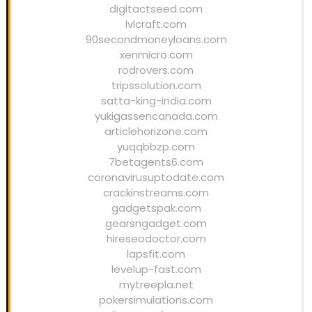
digitactseed.com
lvlcraft.com
90secondmoneyloans.com
xenmicro.com
rodrovers.com
tripssolution.com
satta-king-india.com
yukigassencanada.com
articlehorizone.com
yuqqbbzp.com
7betagents6.com
coronavirusuptodate.com
crackinstreams.com
gadgetspak.com
gearsngadget.com
hireseodoctor.com
lapsfit.com
levelup-fast.com
mytreepla.net
pokersimulations.com