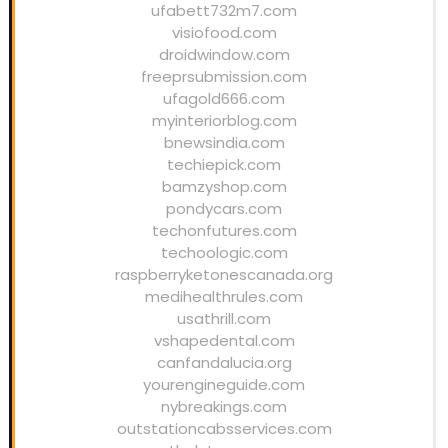
ufabett732m7.com
visiofood.com
droidwindow.com
freeprsubmission.com
ufagold666.com
myinteriorblog.com
bnewsindia.com
techiepick.com
bamzyshop.com
pondycars.com
techonfutures.com
techoologic.com
raspberryketonescanada.org
medihealthrules.com
usathrill.com
vshapedental.com
canfandalucia.org
yourengineguide.com
nybreakings.com
outstationcabsservices.com