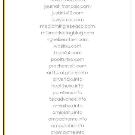
journal-francais.com
justintv10.com
lawyerule.com
mediamingleseaco.com
mtsmarketingblog.com
nghekiemtien.com
wasirku.com
tejas24.com
poolturbo.com
prachestait.com
artforafghans.info
airvendio.info
healthexe.info
puretecx.info
tecadvance.info
aminityio.info
amiolahu.info
ampacheme.info
ampullahu.info
aromaxme.info