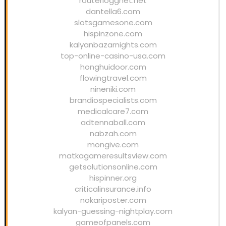
routerloggnet.net
dantella6.com
slotsgamesone.com
hispinzone.com
kalyanbazarnights.com
top-online-casino-usa.com
honghuidoor.com
flowingtravel.com
nineniki.com
brandiospecialists.com
medicalcare7.com
adtennaball.com
nabzah.com
mongive.com
matkagameresultsview.com
getsolutionsonline.com
hispinner.org
criticalinsurance.info
nokariposter.com
kalyan-guessing-nightplay.com
gameofpanels.com