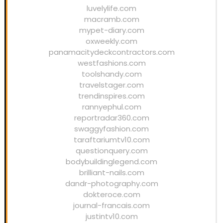
luvelylife.com
macramb.com
mypet-diary.com
oxweekly.com
panamacitydeckcontractors.com
westfashions.com
toolshandy.com
travelstager.com
trendinspires.com
rannyephul.com
reportradar360.com
swaggyfashion.com
taraftariumtv10.com
questionquery.com
bodybuildinglegend.com
brilliant-nails.com
dandr-photography.com
dokteroce.com
journal-francais.com
justintv10.com