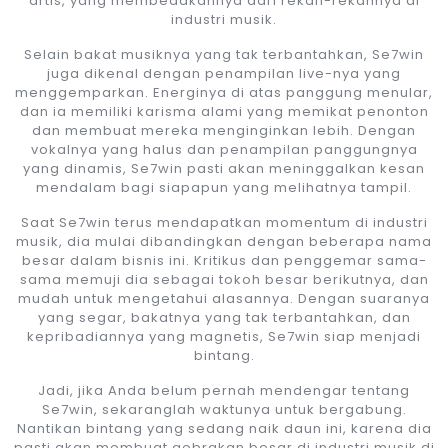
artis, yang membedakannya dari rekan-rekannya di
industri musik.
Selain bakat musiknya yang tak terbantahkan, Se7win
juga dikenal dengan penampilan live-nya yang
menggemparkan. Energinya di atas panggung menular,
dan ia memiliki karisma alami yang memikat penonton
dan membuat mereka menginginkan lebih. Dengan
vokalnya yang halus dan penampilan panggungnya
yang dinamis, Se7win pasti akan meninggalkan kesan
mendalam bagi siapapun yang melihatnya tampil.
Saat Se7win terus mendapatkan momentum di industri
musik, dia mulai dibandingkan dengan beberapa nama
besar dalam bisnis ini. Kritikus dan penggemar sama-
sama memuji dia sebagai tokoh besar berikutnya, dan
mudah untuk mengetahui alasannya. Dengan suaranya
yang segar, bakatnya yang tak terbantahkan, dan
kepribadiannya yang magnetis, Se7win siap menjadi
bintang.
Jadi, jika Anda belum pernah mendengar tentang
Se7win, sekaranglah waktunya untuk bergabung.
Nantikan bintang yang sedang naik daun ini, karena dia
pasti akan membuat gebrakan besar di industri musik di