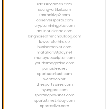
iclassicgames.com
saung-artikel.com
fasthokivip2.com
observersports.com
cryptominingplus.com
aquinoticiaspe.com
longhairedfrenchbulldog.com
lawyersforhire.co
businemarket.com
matahari88play.net
moneydescriptor.com
youthsmagazine.com
painaidee.net
sportsdarkest.com
webtoon.biz
thesportswires.com
hyungpro.com
sportingnewsnet.com
sportstime24day.com
sporteslive.com