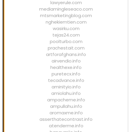
lawyerule.com
mediamingleseaco.com
mtsmarketingblog.com
nghekiemtien.com
wasirku.com
tejas24.com
poolturbo.com
prachestait.com
artforafghans.info
airvendio.info
healthexe.info
puretecx.info
tecadvance.info
aminityio.info
amiolahu.info
ampacheme.info
ampullahu.info
aromaxme.info
asserthatecontrast.info
atenderme.info