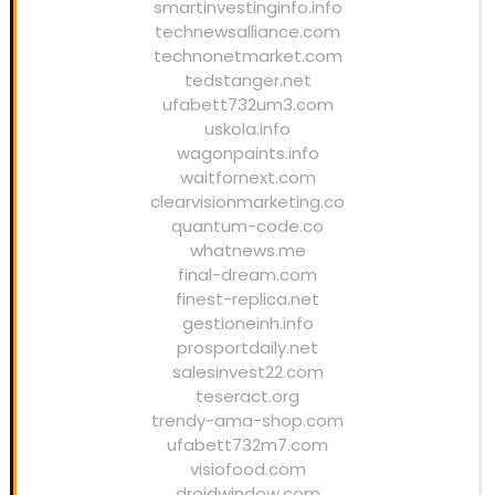
smartinvestinginfo.info
technewsalliance.com
technonetmarket.com
tedstanger.net
ufabett732um3.com
uskola.info
wagonpaints.info
waitfornext.com
clearvisionmarketing.co
quantum-code.co
whatnews.me
final-dream.com
finest-replica.net
gestioneinh.info
prosportdaily.net
salesinvest22.com
teseract.org
trendy-ama-shop.com
ufabett732m7.com
visiofood.com
droidwindow.com