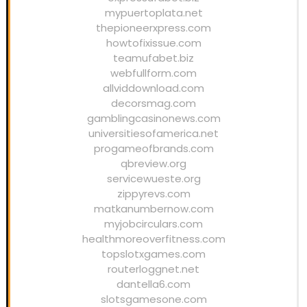
mypuertoplata.net
thepioneerxpress.com
howtofixissue.com
teamufabet.biz
webfullform.com
allviddownload.com
decorsmag.com
gamblingcasinonews.com
universitiesofamerica.net
progameofbrands.com
qbreview.org
servicewueste.org
zippyrevs.com
matkanumbernow.com
myjobcirculars.com
healthmoreoverfitness.com
topslotxgames.com
routerloggnet.net
dantella6.com
slotsgamesone.com