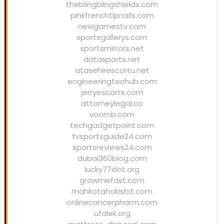
theblingblingshields.com
pinkfrenchtipnails.com
newgamestv.com
sportsgallerys.com
sportsmirrors.net
datasports.net
atasehirescortu.net
engineeringtechub.com
jerryescorts.com
attorneylegal.co
voomb.com
techgadgetpoint.com
tvsportsguide24.com
sportsreviews24.com
dubai360blog.com
lucky77slot.org
growmefast.com
mahkotahokislot.com
onlinecancerpharm.com
ufalek.org