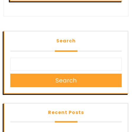
Search
Search
Recent Posts