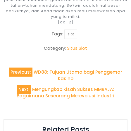
tahun-tahun mendatang. Se7win adalah hal besar
berikutnya, dan Anda tidak akan mau melewatkan apa
yang ia miliki.
[ad_2]
Tags:
slot
Category:
Situs Slot
Post
Previous:
WD88: Tujuan Utama bagi Penggemar
navigation
Kasino
Next:
Mengungkap Kisah Sukses MMRAJA:
Bagaimana Seseorang Merevolusi Industri
Related Posts