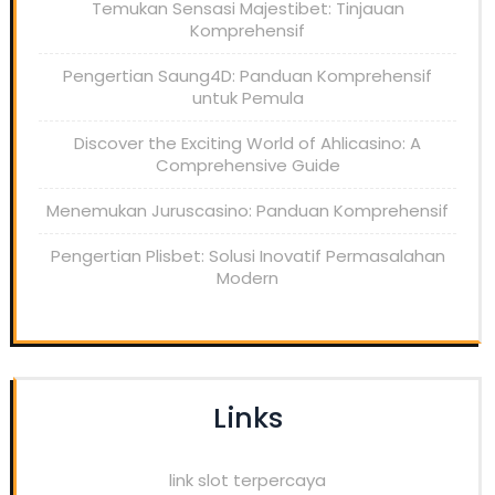
Temukan Sensasi Majestibet: Tinjauan
Komprehensif
Pengertian Saung4D: Panduan Komprehensif
untuk Pemula
Discover the Exciting World of Ahlicasino: A
Comprehensive Guide
Menemukan Juruscasino: Panduan Komprehensif
Pengertian Plisbet: Solusi Inovatif Permasalahan
Modern
Links
link slot terpercaya