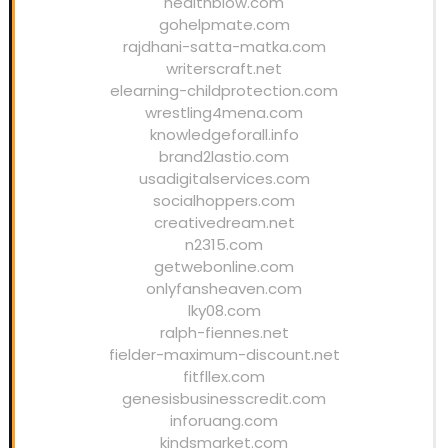
healthblow.com
gohelpmate.com
rajdhani-satta-matka.com
writerscraft.net
elearning-childprotection.com
wrestling4mena.com
knowledgeforall.info
brand2lastio.com
usadigitalservices.com
socialhoppers.com
creativedream.net
n2315.com
getwebonline.com
onlyfansheaven.com
lky08.com
ralph-fiennes.net
fielder-maximum-discount.net
fitfllex.com
genesisbusinesscredit.com
inforuang.com
kindsmarket.com