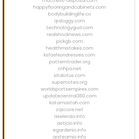
mattress-disposal.com
happyflooringandcabinets.com
bodybuildinglife.co
qrdoggy.com
technologygud.com
realshocknews.com
pickgb.com
healthmistakes.com
ksfashiondresses.com
patterntrader.org
cnhpa.net
sitalotus.com
supernotes.org
worldsportsempires.com
updatecentral360.com
katamastah.com
zqscore.net
aseleraio.info
asticio.info
egardenio.info
arxteamio.info