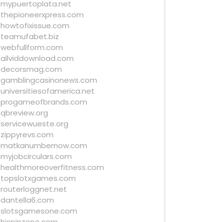
mypuertoplata.net
thepioneerxpress.com
howtofixissue.com
teamufabet.biz
webfullform.com
allviddownload.com
decorsmag.com
gamblingcasinonews.com
universitiesofamerica.net
progameofbrands.com
qbreview.org
servicewueste.org
zippyrevs.com
matkanumbernow.com
myjobcirculars.com
healthmoreoverfitness.com
topslotxgames.com
routerloggnet.net
dantella6.com
slotsgamesone.com
hispinzone.com