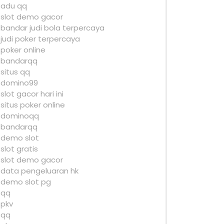
adu qq
slot demo gacor
bandar judi bola terpercaya
judi poker terpercaya
poker online
bandarqq
situs qq
domino99
slot gacor hari ini
situs poker online
dominoqq
bandarqq
demo slot
slot gratis
slot demo gacor
data pengeluaran hk
demo slot pg
qq
pkv
qq