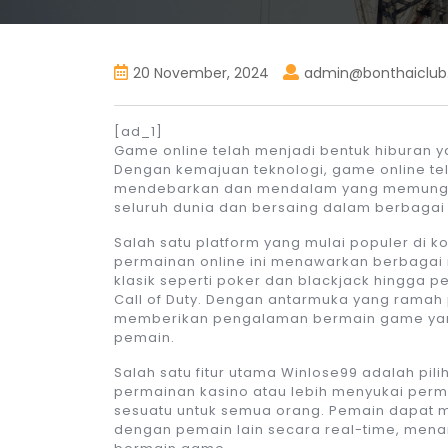
20 November, 2024
admin@bonthaiclu
[ad_1]
Game online telah menjadi bentuk hiburan y
Dengan kemajuan teknologi, game online 
mendebarkan dan mendalam yang memungkin
seluruh dunia dan bersaing dalam berbagai
Salah satu platform yang mulai populer di 
permainan online ini menawarkan berbagai
klasik seperti poker dan blackjack hingga p
Call of Duty. Dengan antarmuka yang rama
memberikan pengalaman bermain game yan
pemain.
Salah satu fitur utama Winlose99 adalah pi
permainan kasino atau lebih menyukai perm
sesuatu untuk semua orang. Pemain dapat m
dengan pemain lain secara real-time, men