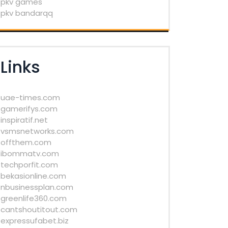
pkv games
pkv bandarqq
Links
uae-times.com
gamerifys.com
inspiratif.net
vsmsnetworks.com
offthem.com
ibommatv.com
techporfit.com
bekasionline.com
nbusinessplan.com
greenlife360.com
cantshoutitout.com
expressufabet.biz