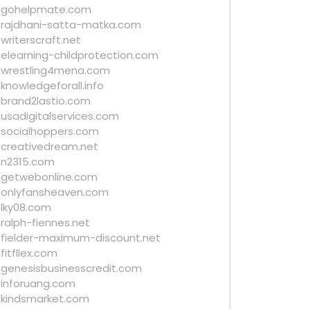
gohelpmate.com
rajdhani-satta-matka.com
writerscraft.net
elearning-childprotection.com
wrestling4mena.com
knowledgeforall.info
brand2lastio.com
usadigitalservices.com
socialhoppers.com
creativedream.net
n2315.com
getwebonline.com
onlyfansheaven.com
lky08.com
ralph-fiennes.net
fielder-maximum-discount.net
fitfllex.com
genesisbusinesscredit.com
inforuang.com
kindsmarket.com