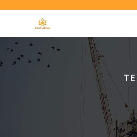
Skip
to
content
T