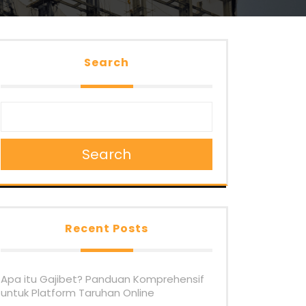
Search
Search
Recent Posts
Apa itu Gajibet? Panduan Komprehensif
untuk Platform Taruhan Online