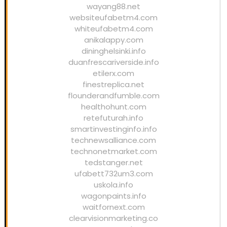
wayang88.net
websiteufabetm4.com
whiteufabetm4.com
anikalappy.com
dininghelsinki.info
duanfrescariverside.info
etilerx.com
finestreplica.net
flounderandfumble.com
healthohunt.com
retefuturah.info
smartinvestinginfo.info
technewsalliance.com
technonetmarket.com
tedstanger.net
ufabett732um3.com
uskola.info
wagonpaints.info
waitfornext.com
clearvisionmarketing.co