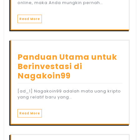
online, maka Anda mungkin pernah…
Read More
Panduan Utama untuk
Berinvestasi di
Nagakoin99
[ad_1] Nagakoin99 adalah mata uang kripto
yang relatif baru yang…
Read More