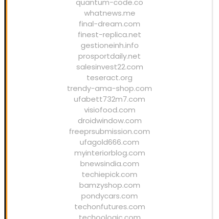
quantum-code.co
whatnews.me
final-dream.com
finest-replica.net
gestioneinh.info
prosportdaily.net
salesinvest22.com
teseract.org
trendy-ama-shop.com
ufabett732m7.com
visiofood.com
droidwindow.com
freeprsubmission.com
ufagold666.com
myinteriorblog.com
bnewsindia.com
techiepick.com
bamzyshop.com
pondycars.com
techonfutures.com
techoologic.com