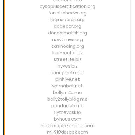
cysapluscertification.org
fortnitehacks.org
loginsearch.org
aodecor.org
donorsmatch.org
nowtimes.org
casinoeing.org
livemocha.biz
streetlife.biz
hyves.biz
enoughinfo.net
pinhive.net
warnabet.net
bollym4u.me
bolly2tollyblog.me
pandaclub.me
flyttevask.io
byhous.com
hartfordplazahotel.com
m-918kissapk.com