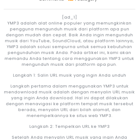
[ad_1]
YMP3 adalah alat online populer yang memungkinkan
pengguna mengunduh musik dari platform apa pun
dengan mudah dan cepat. Baik Anda ingin mengunduh
musik dari YouTube, SoundCloud, atau platform lainnya,
YMP3 adalah solusi sempurna untuk semua kebutuhan
pengunduhan musik Anda. Pada artikel ini, kami akan
memandu Anda tentang cara menggunakan YMP3 untuk
mengunduh musik dari platform apa pun.
Langkah 1: Salin URL musik yang ingin Anda unduh
Langkah pertama dalam menggunakan YMP3 untuk
mendownload musik adalah dengan menyalin URL musik
yang ingin Anda download. Hal ini dapat dilakukan
dengan menavigasi ke platform tempat musik tersebut
berada, menyalin URL dari bilah alamat, dan
menempelkannya ke situs web YMP3.
Langkah 2: Tempelkan URL ke YMP3
Setelah Anda menyalin URL musik yang ingin Anda