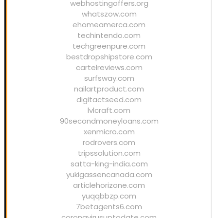
webhostingoffers.org
whatszow.com
ehomeamerca.com
techintendo.com
techgreenpure.com
bestdropshipstore.com
cartelreviews.com
surfsway.com
nailartproduct.com
digitactseed.com
lvlcraft.com
90secondmoneyloans.com
xenmicro.com
rodrovers.com
tripssolution.com
satta-king-india.com
yukigassencanada.com
articlehorizone.com
yuqqbbzp.com
7betagents6.com
coronavirusuptodate.com