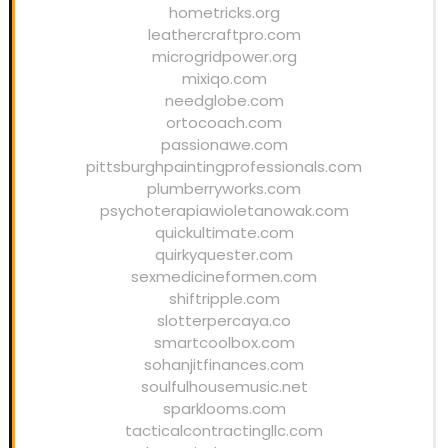
hometricks.org
leathercraftpro.com
microgridpower.org
mixiqo.com
needglobe.com
ortocoach.com
passionawe.com
pittsburghpaintingprofessionals.com
plumberryworks.com
psychoterapiawioletanowak.com
quickultimate.com
quirkyquester.com
sexmedicineformen.com
shiftripple.com
slotterpercaya.co
smartcoolbox.com
sohanjitfinances.com
soulfulhousemusic.net
sparklooms.com
tacticalcontractingllc.com