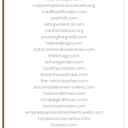
raspberryketonescanada.org
medihealthrules.com
usathrill.com
vshapedental.com
canfandalucia.org
yourengineguide.com
nybreakings.com
outstationcabsservices.com
thekrtagy.com
xchangeindia.com
coolmicrotech.com
dreamhousehack.com
the-techteacher.com
automobilenews-online.com
fashionalltimes.com
totaldigitalforum.com
technoarmaan.com
empresasposicionamientoweb.com
tonybestcosmetics.com
buzznc.com