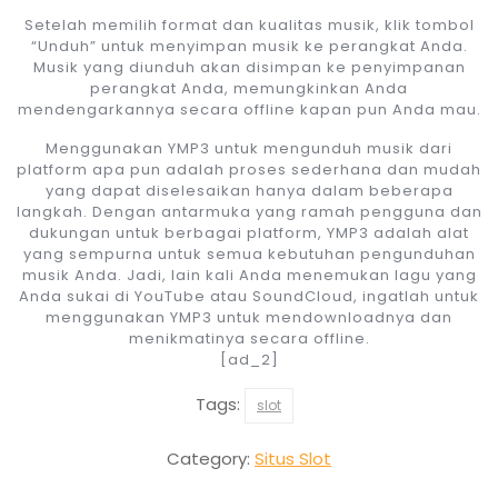
Setelah memilih format dan kualitas musik, klik tombol
“Unduh” untuk menyimpan musik ke perangkat Anda.
Musik yang diunduh akan disimpan ke penyimpanan
perangkat Anda, memungkinkan Anda
mendengarkannya secara offline kapan pun Anda mau.
Menggunakan YMP3 untuk mengunduh musik dari
platform apa pun adalah proses sederhana dan mudah
yang dapat diselesaikan hanya dalam beberapa
langkah. Dengan antarmuka yang ramah pengguna dan
dukungan untuk berbagai platform, YMP3 adalah alat
yang sempurna untuk semua kebutuhan pengunduhan
musik Anda. Jadi, lain kali Anda menemukan lagu yang
Anda sukai di YouTube atau SoundCloud, ingatlah untuk
menggunakan YMP3 untuk mendownloadnya dan
menikmatinya secara offline.
[ad_2]
Tags:
slot
Category:
Situs Slot