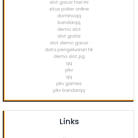
slot gacor hari ini
situs poker online
dominoqq
bandarqq
demo slot
slot gratis
slot demo gacor
data pengeluaran hk
demo slot pg
qq
pkv
qq
pkv games
pkv bandarqq
Links