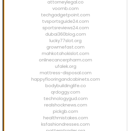
attorneylegal.co
voomb.com
techgadgetpoint.com
tvsportsguide24.com
sportsreviews24.com
dubai360blog.com
lucky77slot.org
growmefast.com
mahkotahokislot.com
onlinecancerpharm.com
ufalek.org
mattress-disposal.com
happyflooringandcabinets.com
bodybuildinglife.co
qrdoggy.com
technologygud.com
realshocknews.com
pickgb.com
healthmistakes.com
ksfashiondresses.com
patterntrader.org