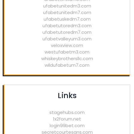
ufabetunitedm3.com
ufabetunitedm7.com
ufabetuskedm7.com
ufabetutoredm3.com
ufabetutoredm7.com
ufabetvalleyum3.com
veloxview.com
westufabetm3.com
whiskeybrothersllc.com
wildufabetum7.com
Links
stagehubs.com
1x2forum.net
login99bet.com
secretcourtesans.com