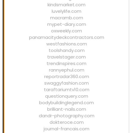
kindsmarket.com
luvelylife.com
macramb.com
mypet-diary.com
oxweekly.com
panamacitydeckcontractors.com
westfashions.com
toolshandy.com
travelstager.com
trendinspires.com
rannyephul.com
reportradar360.com
swaggyfashion.com
taraftariumtv10.com
questionquery.com
bodybuildinglegend.com
brilliant-nails.com
dandr-photography.com
dokteroce.com
journal-francais.com