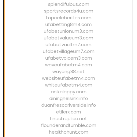
splendifulous.com
sportsrecords4u.com
topceleberites.com
ufabetting8m4.com
ufabetunionum3.com
ufabetvalueum3.com
ufabetvaultm7.com
ufabetvillageum7.com
ufabetvoicem3.com
waveufabetm4.com
wayang88.net
websiteufabetm4.com
whiteufabetm4.com
anikalappy.com
dininghelsinki.info
duanfrescariverside.info
etilerx.com
finestreplica.net
flounderandfumble.com
healthohunt.com