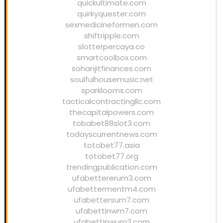
quickultimate.com
quirkyquester.com
sexmedicineformen.com
shiftripple.com
slotterpercaya.co
smartcoolbox.com
sohanjitfinances.com
soulfulhousemusic.net
sparklooms.com
tacticalcontractingllc.com
thecapitalpowers.com
tobabet88slot3.com
todayscurrentnews.com
totobet77.asia
totobet77.org
trendingpublication.com
ufabettererum3.com
ufabettermentm4.com
ufabettersum7.com
ufabettinwm7.com
ufabettinwum3.com