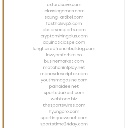
oxfordsave.com
iclassicgames.com
saung-artikel.com
fasthokivip2.com
observersports.com
cryptominingplus.com
aquinoticiaspe.com
longhairedfrenchbulldog.com
lawyersforhire.co
businemarket.com
matahari88play.net
moneydescriptor.com
youthsmagazine.com
painaidee.net
sportsdarkest.com
webtoon.biz
thesportswires.com
hyungpro.com
sportingnewsnet.com
sportstime24day.com