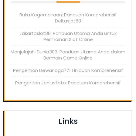
Buka Kegembiraan: Panduan Komprehensif
Deltaslot88
Jakartaslot88: Panduan Utama Anda untuk
Permainan Slot Online
Menjelajahi Dunia303: Panduan Utama Anda dalam
Bermain Game Online
Pengertian Dewanaga77: Tinjauan Komprehensif
Pengertian Jeniustoto: Panduan Komprehensif
Links