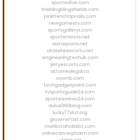
sporteslive.com
theblingblingshields.com
pinkfrenchtipnails.com
newgamestv.com
sportsgallerys.com
sportsmirrors.net
datasports.net
atasehirescortu.net
engineeringtechub.com
jerryescorts.com
attorneylegal.co
voomb.com
techgadgetpoint.com
tvsportsguide24.com
sportsreviews24.com
dubai360blog.com
lucky77slot.org
growmefast.com
mahkotahokislot.com
onlinecancerpharm.com
ufalek.org