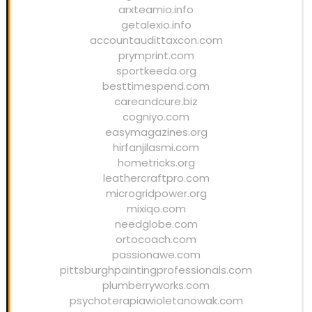
arxteamio.info
getalexio.info
accountaudittaxcon.com
prymprint.com
sportkeeda.org
besttimespend.com
careandcure.biz
cogniyo.com
easymagazines.org
hirfanjilasmi.com
hometricks.org
leathercraftpro.com
microgridpower.org
mixiqo.com
needglobe.com
ortocoach.com
passionawe.com
pittsburghpaintingprofessionals.com
plumberryworks.com
psychoterapiawioletanowak.com