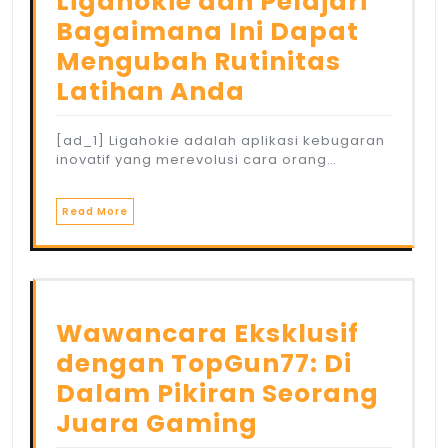
Ligahokie dan Pelajari
Bagaimana Ini Dapat
Mengubah Rutinitas
Latihan Anda
[ad_1] Ligahokie adalah aplikasi kebugaran
inovatif yang merevolusi cara orang…
Read More
Wawancara Eksklusif
dengan TopGun77: Di
Dalam Pikiran Seorang
Juara Gaming