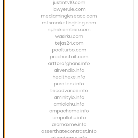
justintv10.com
lawyerule.com
mediamingleseaco.com
mtsmarketingblog.com
nghekiemtien.com
wasirku.com
tejas24.com
poolturbo.com
prachestait.com
artforafghans.info
airvendio.info
healthexe.info
puretecx.info
tecadvance.info
aminityio.info
amiolahu.info
ampacheme.info
ampullahu.info
aromaxme.info
asserthatecontrast.info
atenderme.info