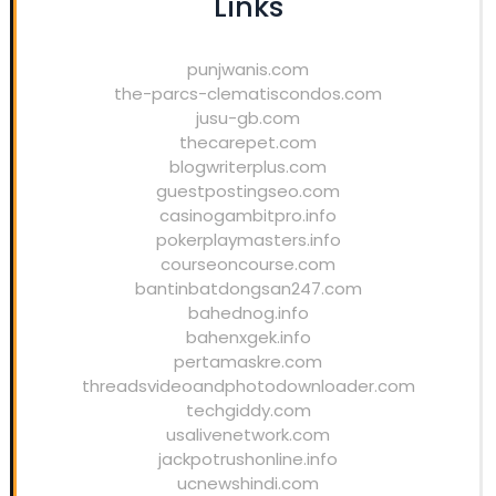
Links
punjwanis.com
the-parcs-clematiscondos.com
jusu-gb.com
thecarepet.com
blogwriterplus.com
guestpostingseo.com
casinogambitpro.info
pokerplaymasters.info
courseoncourse.com
bantinbatdongsan247.com
bahednog.info
bahenxgek.info
pertamaskre.com
threadsvideoandphotodownloader.com
techgiddy.com
usalivenetwork.com
jackpotrushonline.info
ucnewshindi.com