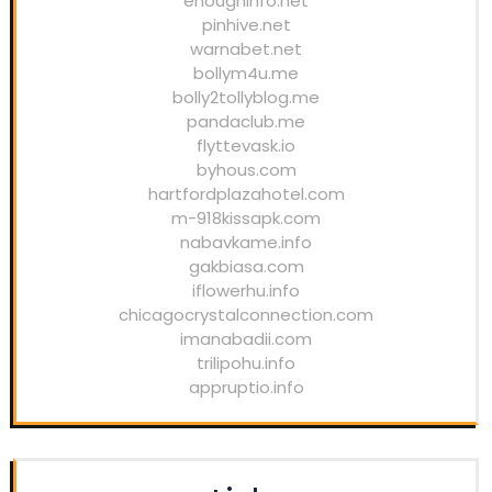
enoughinfo.net
pinhive.net
warnabet.net
bollym4u.me
bolly2tollyblog.me
pandaclub.me
flyttevask.io
byhous.com
hartfordplazahotel.com
m-918kissapk.com
nabavkame.info
gakbiasa.com
iflowerhu.info
chicagocrystalconnection.com
imanabadii.com
trilipohu.info
appruptio.info