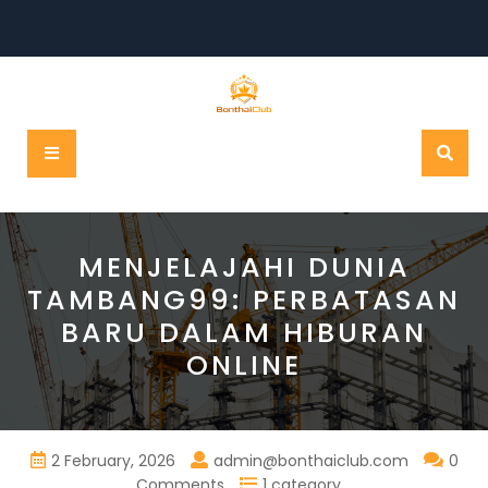
Skip
to
content
Open
Button
MENJELAJAHI DUNIA
TAMBANG99: PERBATASAN
BARU DALAM HIBURAN
ONLINE
2 February, 2026
admin@bonthaiclub.com
0
Comments
1 category