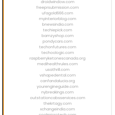
droidwindow.com
freeprsubmission.com
ufagold666.com
myinteriorblog.com
bnewsindia.com
techiepick.com
bamzyshop.com
pondycars.com
techonfutures.com
techoologic.com
raspberryketonescanada.org
medihealthrules.com
usathrill.com
vshapedental.com
canfandalucia.org
yourengineguide.com
nybreakings.com
outstationcabsservices.com
thekrtagy.com
xchangeindia.com
coolmicrotech.com