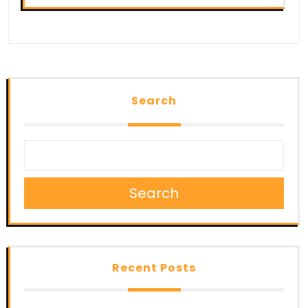
Search
Search
Recent Posts