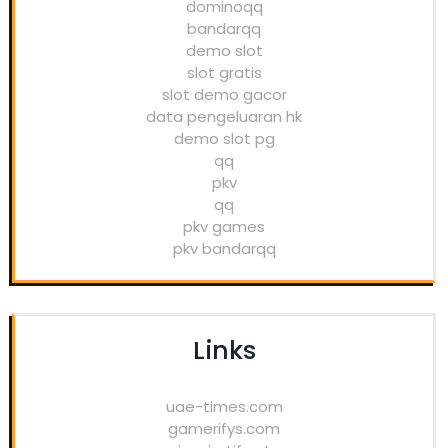
dominoqq
bandarqq
demo slot
slot gratis
slot demo gacor
data pengeluaran hk
demo slot pg
qq
pkv
qq
pkv games
pkv bandarqq
Links
uae-times.com
gamerifys.com