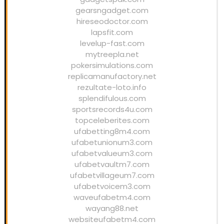
gearsngadget.com
hireseodoctor.com
lapsfit.com
levelup-fast.com
mytreepla.net
pokersimulations.com
replicamanufactory.net
rezultate-loto.info
splendifulous.com
sportsrecords4u.com
topceleberites.com
ufabetting8m4.com
ufabetunionum3.com
ufabetvalueum3.com
ufabetvaultm7.com
ufabetvillageum7.com
ufabetvoicem3.com
waveufabetm4.com
wayang88.net
websiteufabetm4.com