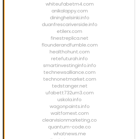
whiteufabetm4.com
anikalappy.com
dininghelsinki.info
duanfrescariverside.info
etilerx.com
finestreplica.net
flounderandfumble.com
healthohunt.com
retefuturah.info
smartinvestinginfo.info
technewsalliance.com
technonetmarket.com
tedstanger.net
ufabett732um3.com
uskola.info
wagonpaints.info
waitfornext.com
clearvisionmarketing.co
quantum-code.co
whatnews.me