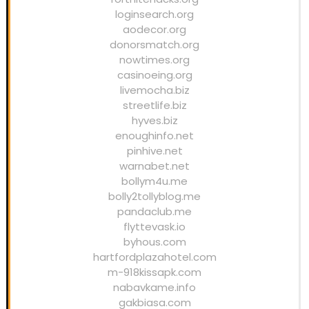
loginsearch.org
aodecor.org
donorsmatch.org
nowtimes.org
casinoeing.org
livemocha.biz
streetlife.biz
hyves.biz
enoughinfo.net
pinhive.net
warnabet.net
bollym4u.me
bolly2tollyblog.me
pandaclub.me
flyttevask.io
byhous.com
hartfordplazahotel.com
m-918kissapk.com
nabavkame.info
gakbiasa.com