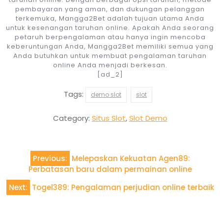
pembayaran yang aman, dan dukungan pelanggan
terkemuka, Mangga2Bet adalah tujuan utama Anda
untuk kesenangan taruhan online. Apakah Anda seorang
petaruh berpengalaman atau hanya ingin mencoba
keberuntungan Anda, Mangga2Bet memiliki semua yang
Anda butuhkan untuk membuat pengalaman taruhan
online Anda menjadi berkesan.
[ad_2]
Tags:
demo slot
slot
Category:
Situs Slot
,
Slot Demo
Post
Previous:
Melepaskan Kekuatan Agen89:
navigation
Perbatasan baru dalam permainan online
Next:
Togel389: Pengalaman perjudian online terbaik