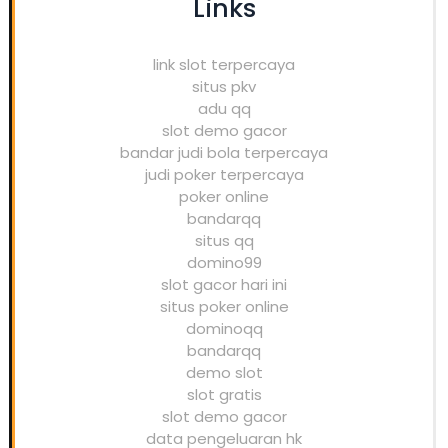
Links
link slot terpercaya
situs pkv
adu qq
slot demo gacor
bandar judi bola terpercaya
judi poker terpercaya
poker online
bandarqq
situs qq
domino99
slot gacor hari ini
situs poker online
dominoqq
bandarqq
demo slot
slot gratis
slot demo gacor
data pengeluaran hk