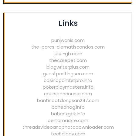
Links
punjwanis.com
the-parcs-clematiscondos.com
jusu-gb.com
thecarepet.com
blogwriterplus.com
guestpostingseo.com
casinogambitpro.info
pokerplaymasters.info
courseoncourse.com
bantinbatdongsan247.com
bahednog.info
bahenxgek.info
pertamaskre.com
threadsvideoandphotodownloader.com
techgiddy.com