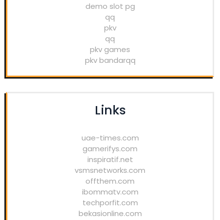
demo slot pg
qq
pkv
qq
pkv games
pkv bandarqq
Links
uae-times.com
gamerifys.com
inspiratif.net
vsmsnetworks.com
offthem.com
ibommatv.com
techporfit.com
bekasionline.com