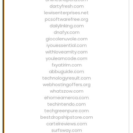
dartyfresh.com
lewisenterprises.net
pcsoftwarefree.org
dailylinking.com
dnafyx.com
giocolenuvole.com
iyouessential.com
withloveamity.com
youlearncode.com
fxyatirim.com
abbuguide.com
technologyresult.com
webhostingoffers.org
whatszow.com
ehomeamerca.com
techintendo.com
techgreenpure.com
bestdropshipstore.com
cartelreviews.com
surfsway.com