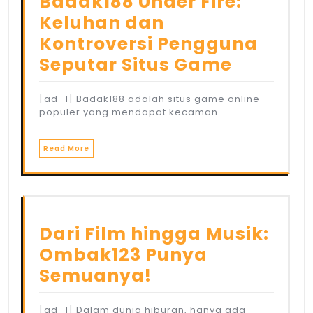
Badak188 Under Fire:
Keluhan dan
Kontroversi Pengguna
Seputar Situs Game
[ad_1] Badak188 adalah situs game online
populer yang mendapat kecaman…
Read More
Dari Film hingga Musik:
Ombak123 Punya
Semuanya!
[ad_1] Dalam dunia hiburan, hanya ada