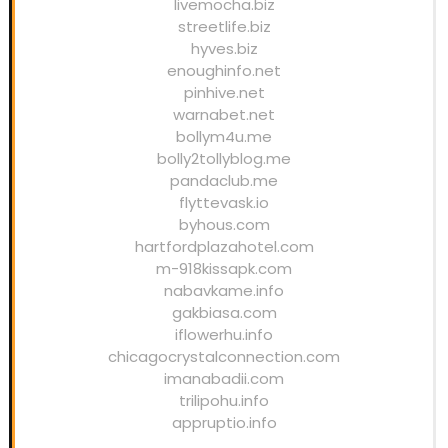
livemocha.biz
streetlife.biz
hyves.biz
enoughinfo.net
pinhive.net
warnabet.net
bollym4u.me
bolly2tollyblog.me
pandaclub.me
flyttevask.io
byhous.com
hartfordplazahotel.com
m-918kissapk.com
nabavkame.info
gakbiasa.com
iflowerhu.info
chicagocrystalconnection.com
imanabadii.com
trilipohu.info
appruptio.info