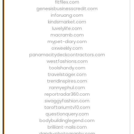
fitfllex.com
genesisbusinesscredit.com
inforuang.com
kindsmarket.com
luvelylife.com
macramb.com
mypet-diary.com
oxweekly.com
panamacitydeckcontractors.com
westfashions.com
toolshandy.com
travelstager.com
trendinspires.com
rannyephul.com
reportradar360.com
swaggyfashion.com
taraftariumtv10.com
questionquery.com
bodybuildinglegend.com
brilliant-nails.com
dandr-photography.com