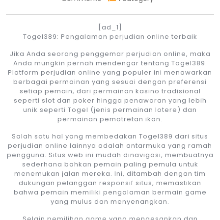
[ad_1]
Togel389: Pengalaman perjudian online terbaik
Jika Anda seorang penggemar perjudian online, maka
Anda mungkin pernah mendengar tentang Togel389.
Platform perjudian online yang populer ini menawarkan
berbagai permainan yang sesuai dengan preferensi
setiap pemain, dari permainan kasino tradisional
seperti slot dan poker hingga penawaran yang lebih
unik seperti Togel (jenis permainan lotere) dan
permainan pemotretan ikan.
Salah satu hal yang membedakan Togel389 dari situs
perjudian online lainnya adalah antarmuka yang ramah
pengguna. Situs web ini mudah dinavigasi, membuatnya
sederhana bahkan pemain paling pemula untuk
menemukan jalan mereka. Ini, ditambah dengan tim
dukungan pelanggan responsif situs, memastikan
bahwa pemain memiliki pengalaman bermain game
yang mulus dan menyenangkan.
Selain pemilihan game yang mengesankan dan