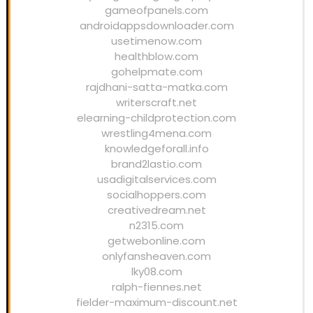
gameofpanels.com
androidappsdownloader.com
usetimenow.com
healthblow.com
gohelpmate.com
rajdhani-satta-matka.com
writerscraft.net
elearning-childprotection.com
wrestling4mena.com
knowledgeforall.info
brand2lastio.com
usadigitalservices.com
socialhoppers.com
creativedream.net
n2315.com
getwebonline.com
onlyfansheaven.com
lky08.com
ralph-fiennes.net
fielder-maximum-discount.net