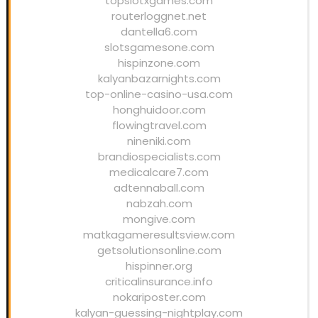
topslotxgames.com
routerloggnet.net
dantella6.com
slotsgamesone.com
hispinzone.com
kalyanbazarnights.com
top-online-casino-usa.com
honghuidoor.com
flowingtravel.com
nineniki.com
brandiospecialists.com
medicalcare7.com
adtennaball.com
nabzah.com
mongive.com
matkagameresultsview.com
getsolutionsonline.com
hispinner.org
criticalinsurance.info
nokariposter.com
kalyan-guessing-nightplay.com