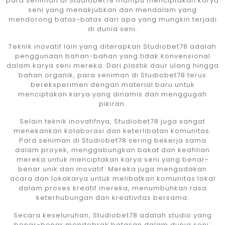
para seniman di Studiobet78 mampu menciptakan karya
seni yang menakjubkan dan mendalam yang
mendorong batas-batas dari apa yang mungkin terjadi
di dunia seni.
Teknik inovatif lain yang diterapkan Studiobet78 adalah
penggunaan bahan-bahan yang tidak konvensional
dalam karya seni mereka. Dari plastik daur ulang hingga
bahan organik, para seniman di Studiobet78 terus
bereksperimen dengan material baru untuk
menciptakan karya yang dinamis dan menggugah
pikiran.
Selain teknik inovatifnya, Studiobet78 juga sangat
menekankan kolaborasi dan keterlibatan komunitas.
Para seniman di Studiobet78 sering bekerja sama
dalam proyek, menggabungkan bakat dan keahlian
mereka untuk menciptakan karya seni yang benar-
benar unik dan inovatif. Mereka juga mengadakan
acara dan lokakarya untuk melibatkan komunitas lokal
dalam proses kreatif mereka, menumbuhkan rasa
keterhubungan dan kreativitas bersama.
Secara keseluruhan, Studiobet78 adalah studio yang
benar-benar mendobrak batasan dalam dunia seni.