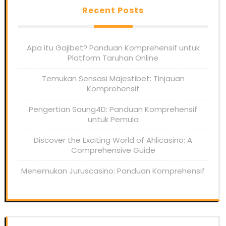
Recent Posts
Apa itu Gajibet? Panduan Komprehensif untuk
Platform Taruhan Online
Temukan Sensasi Majestibet: Tinjauan
Komprehensif
Pengertian Saung4D: Panduan Komprehensif
untuk Pemula
Discover the Exciting World of Ahlicasino: A
Comprehensive Guide
Menemukan Juruscasino: Panduan Komprehensif