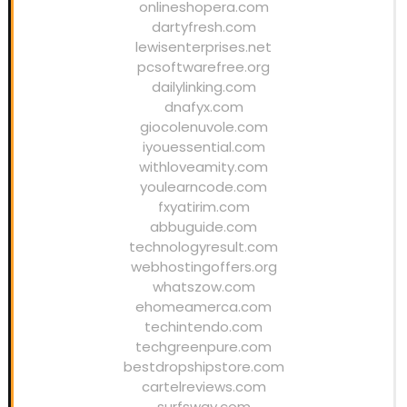
onlineshopera.com
dartyfresh.com
lewisenterprises.net
pcsoftwarefree.org
dailylinking.com
dnafyx.com
giocolenuvole.com
iyouessential.com
withloveamity.com
youlearncode.com
fxyatirim.com
abbuguide.com
technologyresult.com
webhostingoffers.org
whatszow.com
ehomeamerca.com
techintendo.com
techgreenpure.com
bestdropshipstore.com
cartelreviews.com
surfsway.com