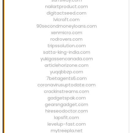
nailartproduct.com
digitactseed.com
lvlcraft.com
90secondmoneyloans.com
xenmicro.com
rodrovers.com
tripssolution.com
satta-king-india.com
yukigassencanada.com
articlehorizone.com
yuqqbbzp.com
7betagents6.com
coronavirusuptodate.com
crackinstreams.com
gadgetspak.com
gearsngadget.com
hireseodoctor.com
lapsfit.com
levelup-fast.com
mytreepla.net