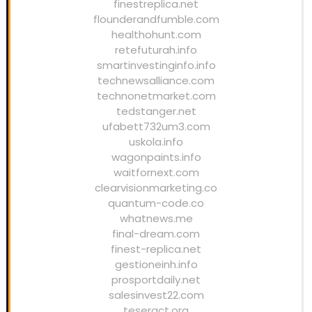
finestreplica.net
flounderandfumble.com
healthohunt.com
retefuturah.info
smartinvestinginfo.info
technewsalliance.com
technonetmarket.com
tedstanger.net
ufabett732um3.com
uskola.info
wagonpaints.info
waitfornext.com
clearvisionmarketing.co
quantum-code.co
whatnews.me
final-dream.com
finest-replica.net
gestioneinh.info
prosportdaily.net
salesinvest22.com
teseract.org