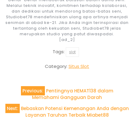
Melalui teknik inovatif, komitmen terhadap kolaborasi,
dan dedikasi untuk mendorong batas-batas seni,
Studiobet78 mendefinisikan ulang apa artinya menjadi
seniman di abad ke-21. Jika Anda ingin terinspirasi dan
tertantang oleh kekuatan seni, Studiobet78 jelas
merupakan studio yang patut diwaspadai.
[ad_2]
Tags:
slot
Category:
Situs Slot
Post
Previous:
Pentingnya HEMAT138 dalam
navigation
Memahami Gangguan Darah
Next:
Bebaskan Potensi Kemenangan Anda dengan
Layanan Taruhan Terbaik Miabet88