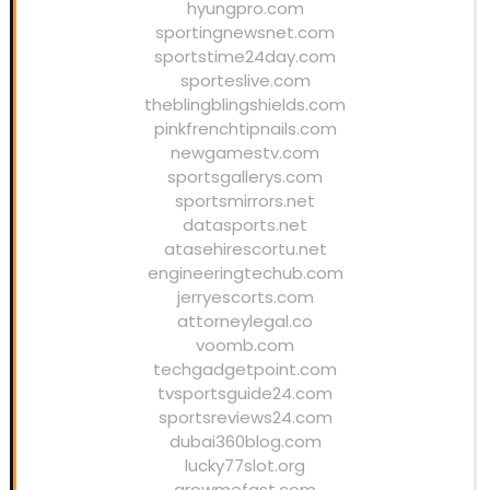
hyungpro.com
sportingnewsnet.com
sportstime24day.com
sporteslive.com
theblingblingshields.com
pinkfrenchtipnails.com
newgamestv.com
sportsgallerys.com
sportsmirrors.net
datasports.net
atasehirescortu.net
engineeringtechub.com
jerryescorts.com
attorneylegal.co
voomb.com
techgadgetpoint.com
tvsportsguide24.com
sportsreviews24.com
dubai360blog.com
lucky77slot.org
growmefast.com