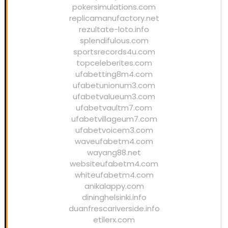
pokersimulations.com
replicamanufactory.net
rezultate-loto.info
splendifulous.com
sportsrecords4u.com
topceleberites.com
ufabetting8m4.com
ufabetunionum3.com
ufabetvalueum3.com
ufabetvaultm7.com
ufabetvillageum7.com
ufabetvoicem3.com
waveufabetm4.com
wayang88.net
websiteufabetm4.com
whiteufabetm4.com
anikalappy.com
dininghelsinki.info
duanfrescariverside.info
etilerx.com