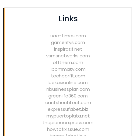
Links
uae-times.com
gamerifys.com
inspiratif.net
vsmsnetworks.com
offthem.com
ibommatv.com
techporfit.com
bekasionline.com
nbusinessplan.com
greenlife360.com
cantshoutitout.com
expressufabet.biz
mypuertoplata.net
thepioneerxpress.com
howtofixissue.com
teamufabet.biz