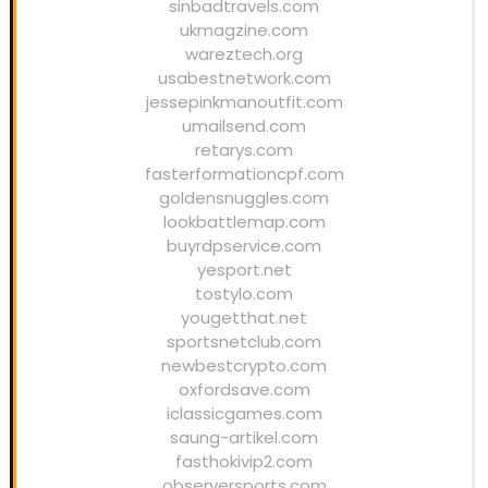
sinbadtravels.com
ukmagzine.com
wareztech.org
usabestnetwork.com
jessepinkmanoutfit.com
umailsend.com
retarys.com
fasterformationcpf.com
goldensnuggles.com
lookbattlemap.com
buyrdpservice.com
yesport.net
tostylo.com
yougetthat.net
sportsnetclub.com
newbestcrypto.com
oxfordsave.com
iclassicgames.com
saung-artikel.com
fasthokivip2.com
observersports.com