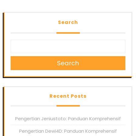
Search
Search
Recent Posts
Pengertian Jeniustoto: Panduan Komprehensif
Pengertian Dewi4D: Panduan Komprehensif