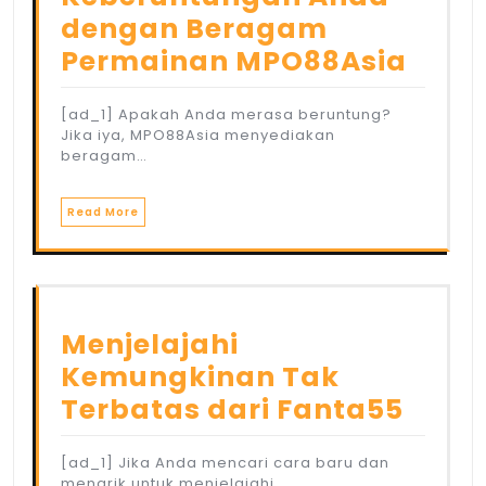
dengan Beragam
Permainan MPO88Asia
[ad_1] Apakah Anda merasa beruntung?
Jika iya, MPO88Asia menyediakan
beragam…
Read More
Menjelajahi
Kemungkinan Tak
Terbatas dari Fanta55
[ad_1] Jika Anda mencari cara baru dan
menarik untuk menjelajahi…