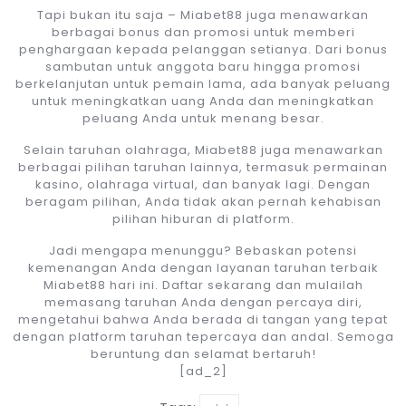
Tapi bukan itu saja – Miabet88 juga menawarkan
berbagai bonus dan promosi untuk memberi
penghargaan kepada pelanggan setianya. Dari bonus
sambutan untuk anggota baru hingga promosi
berkelanjutan untuk pemain lama, ada banyak peluang
untuk meningkatkan uang Anda dan meningkatkan
peluang Anda untuk menang besar.
Selain taruhan olahraga, Miabet88 juga menawarkan
berbagai pilihan taruhan lainnya, termasuk permainan
kasino, olahraga virtual, dan banyak lagi. Dengan
beragam pilihan, Anda tidak akan pernah kehabisan
pilihan hiburan di platform.
Jadi mengapa menunggu? Bebaskan potensi
kemenangan Anda dengan layanan taruhan terbaik
Miabet88 hari ini. Daftar sekarang dan mulailah
memasang taruhan Anda dengan percaya diri,
mengetahui bahwa Anda berada di tangan yang tepat
dengan platform taruhan tepercaya dan andal. Semoga
beruntung dan selamat bertaruh!
[ad_2]