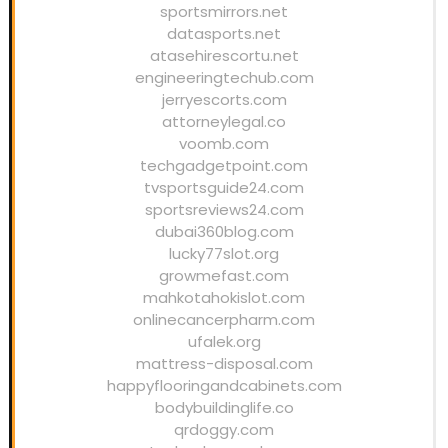
sportsmirrors.net
datasports.net
atasehirescortu.net
engineeringtechub.com
jerryescorts.com
attorneylegal.co
voomb.com
techgadgetpoint.com
tvsportsguide24.com
sportsreviews24.com
dubai360blog.com
lucky77slot.org
growmefast.com
mahkotahokislot.com
onlinecancerpharm.com
ufalek.org
mattress-disposal.com
happyflooringandcabinets.com
bodybuildinglife.co
qrdoggy.com