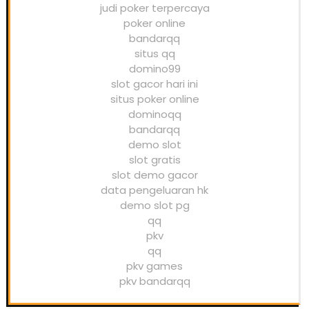
judi poker terpercaya
poker online
bandarqq
situs qq
domino99
slot gacor hari ini
situs poker online
dominoqq
bandarqq
demo slot
slot gratis
slot demo gacor
data pengeluaran hk
demo slot pg
qq
pkv
qq
pkv games
pkv bandarqq