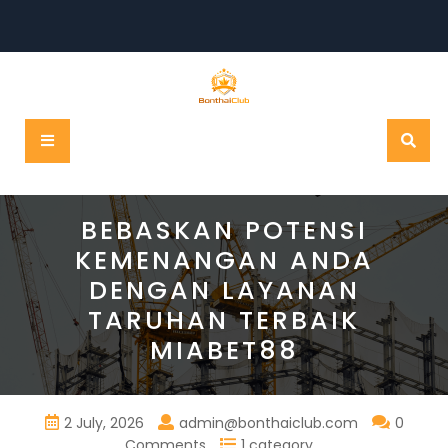
Skip
to
content
Open
Button
BEBASKAN POTENSI
KEMENANGAN ANDA
DENGAN LAYANAN
TARUHAN TERBAIK
MIABET88
2 July, 2026
admin@bonthaiclub.com
0
Comments
1 category