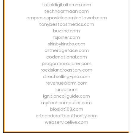
totaldigitalforum.com
technoarmaan.com
empresasposicionamientoweb.com
tonybestcosmetics.com
buzznc.com
fxjoiner.com
skinbykindra.com
alltherageface.com
codenational.com
progameexplorer.com
rockislandroastery.com
directselling-pro.com
revenuealarm.com
lurab.com
ignitioncoilguide.com
mytechcomputer.com
bioslot168.com
artsandcraftsauthority.com
webservicelive.com