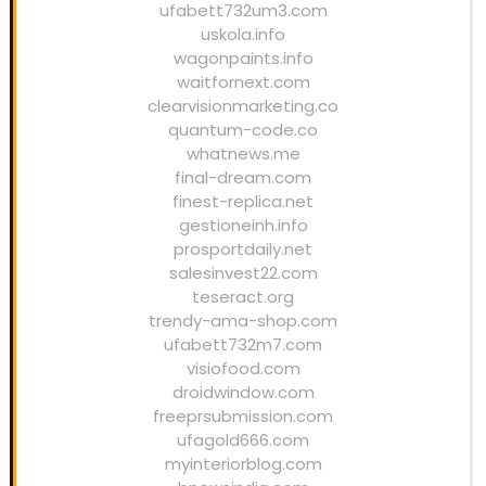
ufabett732um3.com
uskola.info
wagonpaints.info
waitfornext.com
clearvisionmarketing.co
quantum-code.co
whatnews.me
final-dream.com
finest-replica.net
gestioneinh.info
prosportdaily.net
salesinvest22.com
teseract.org
trendy-ama-shop.com
ufabett732m7.com
visiofood.com
droidwindow.com
freeprsubmission.com
ufagold666.com
myinteriorblog.com